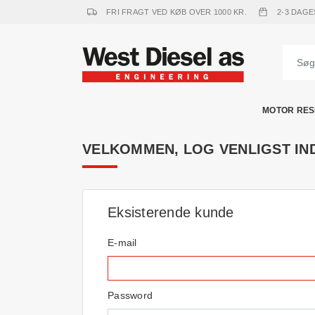
FRI FRAGT VED KØB OVER 1000 KR.
2-3 DAGE
MOTOR RES
VELKOMMEN, LOG VENLIGST IN
Eksisterende kunde
E-mail
Password