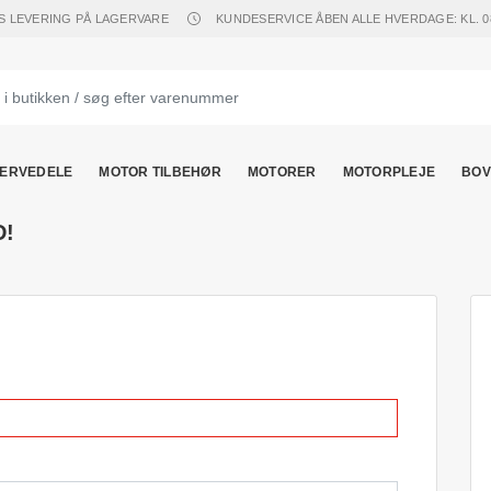
S LEVERING PÅ LAGERVARE
KUNDESERVICE ÅBEN ALLE HVERDAGE: KL. 08.
ERVEDELE
MOTOR TILBEHØR
MOTORER
MOTORPLEJE
BOV
D!