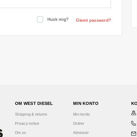
Husk mig?
Glemt password?
OM WEST DIESEL
MIN KONTO
K
Shipping & returns
Min konto
Privacy notice
Ordrer
Om os
Adresser