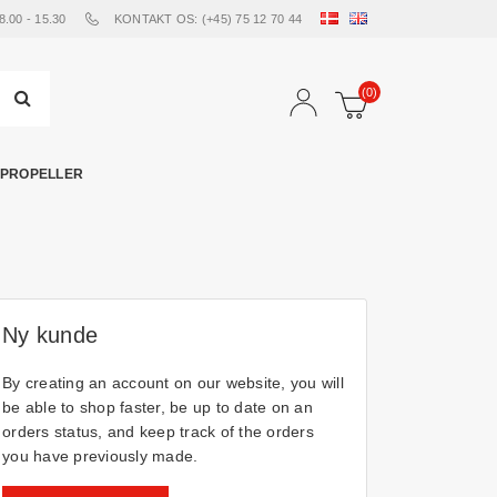
00 - 15.30
KONTAKT OS: (+45) 75 12 70 44
(0)
PROPELLER
Ny kunde
By creating an account on our website, you will
be able to shop faster, be up to date on an
orders status, and keep track of the orders
you have previously made.