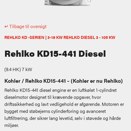
↵ Tilbage til oversigt
REHLKO KD -SERIEN | 3-19 KW REHLKO DIESEL 3 - 105 KW
Rehlko KD15-441 Diesel
(9.4 HK) 7 kW
Kohler / Rehlko KD15-441 – (Kohler er nu Rehlko)
Rehlko KD15-441 diesel engine er en luftkølet 1-cylindret
dieselmotor designet til krævende opgaver, hvor
driftssikkerhed og lavt vedligehold er afgørende. Motoren er
bygget med støbejerns cylinderforing og avanceret
luftfiltrering, der sikrer lang levetid, selv i støvede og hårde
miljøer.