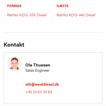
FORRIGE
NÆSTE
Rehlko KD15-350 Diesel
Rehlko KD15-440 Diesel
Kontakt
Ole Thuesen
Sales Engineer
oth@westdiesel.dk
+45 24 83 04 84