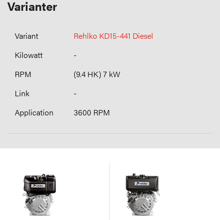
Varianter
Rehlko KD15-441 Diesel
-
(9.4 HK) 7 kW
-
3600 RPM