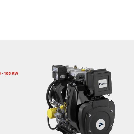
 - 105 KW