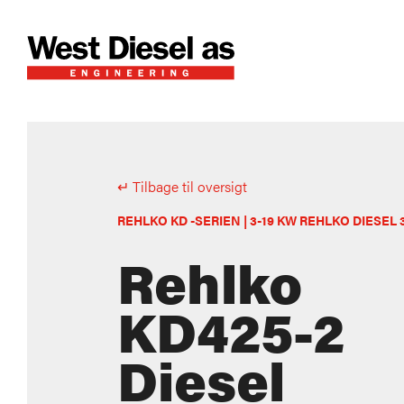
↵ Tilbage til oversigt
REHLKO KD -SERIEN | 3-19 KW REHLKO DIESEL 3
Rehlko
KD425-2
Diesel