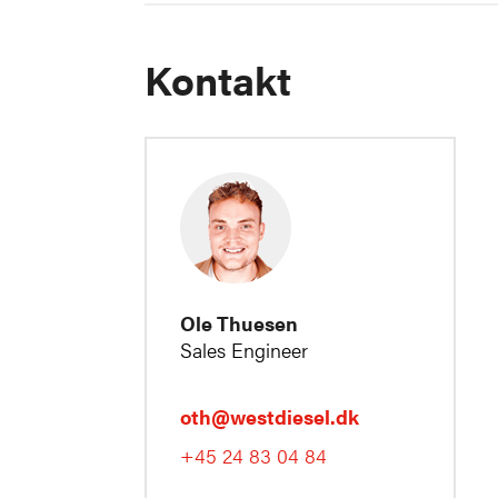
Kontakt
Ole Thuesen
Sales Engineer
oth@westdiesel.dk
+45 24 83 04 84