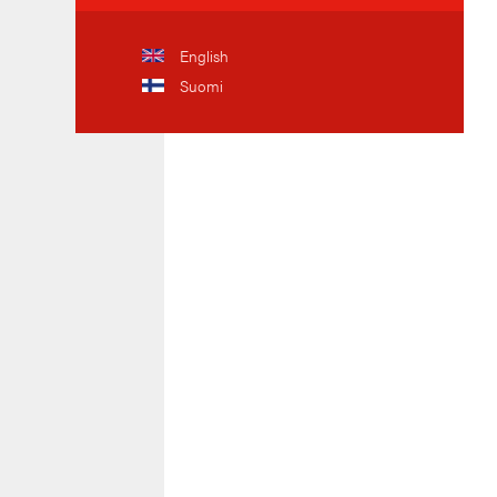
English
Suomi