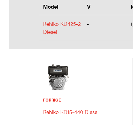
Model
V
Rehlko KD425-2
-
Diesel
FORRIGE
Rehlko KD15-440 Diesel