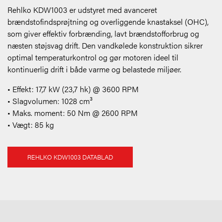
Rehlko KDW1003 er udstyret med avanceret
brændstofindsprøjtning og overliggende knastaksel (OHC),
som giver effektiv forbrænding, lavt brændstofforbrug og
næsten støjsvag drift. Den vandkølede konstruktion sikrer
optimal temperaturkontrol og gør motoren ideel til
kontinuerlig drift i både varme og belastede miljøer.
• Effekt: 17,7 kW (23,7 hk) @ 3600 RPM
• Slagvolumen: 1028 cm³
• Maks. moment: 50 Nm @ 2600 RPM
• Vægt: 85 kg
REHLKO KDW1003 DATABLAD