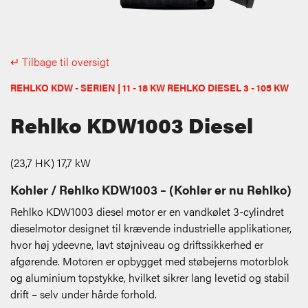
↵ Tilbage til oversigt
REHLKO KDW - SERIEN | 11 - 18 KW REHLKO DIESEL 3 - 105 KW
Rehlko KDW1003 Diesel
(23,7 HK) 17,7 kW
Kohler / Rehlko KDW1003 – (Kohler er nu Rehlko)
Rehlko KDW1003 diesel motor er en vandkølet 3-cylindret
dieselmotor designet til krævende industrielle applikationer,
hvor høj ydeevne, lavt støjniveau og driftssikkerhed er
afgørende. Motoren er opbygget med støbejerns motorblok
og aluminium topstykke, hvilket sikrer lang levetid og stabil
drift – selv under hårde forhold.