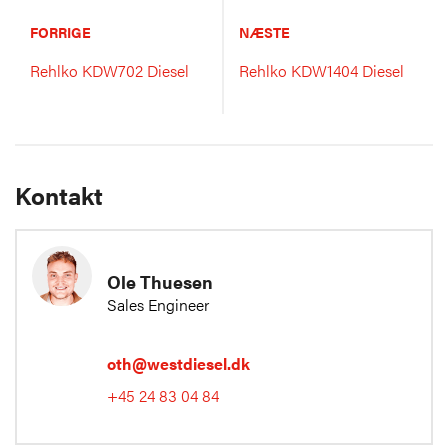
FORRIGE
NÆSTE
Rehlko KDW702 Diesel
Rehlko KDW1404 Diesel
Kontakt
Ole Thuesen
Sales Engineer
oth@westdiesel.dk
+45 24 83 04 84