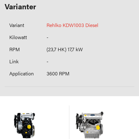
Varianter
Rehlko KDW1003 Diesel
-
(23,7 HK) 17,7 kW
-
3600 RPM