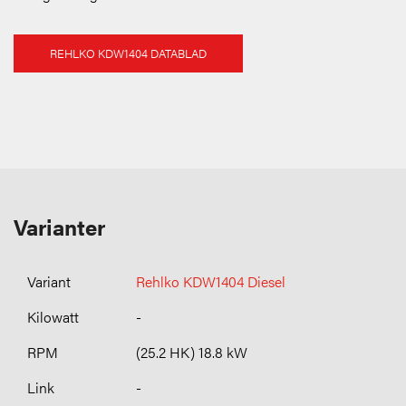
REHLKO KDW1404 DATABLAD
Varianter
Rehlko KDW1404 Diesel
-
(25.2 HK) 18.8 kW
-