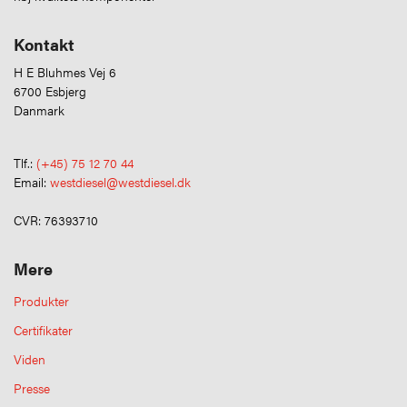
Kontakt
H E Bluhmes Vej 6
6700 Esbjerg
Danmark
Tlf.:
(+45) 75 12 70 44
Email:
westdiesel@westdiesel.dk
CVR: 76393710
Mere
Produkter
Certifikater
Viden
Presse