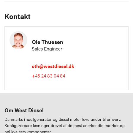
Kontakt
Ole Thuesen
Sales Engineer
oth@westdiesel.dk
+45 24 83 04 84
Om West Diesel
Danmarks (nød)generator og diesel motor leverandør til erhverv.
Konfigurerbare løsninger drevet af de mest anerkendte mærker og
høj kvalitets komponenter