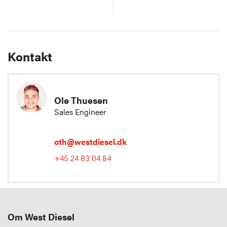
Kontakt
Ole Thuesen
Sales Engineer
oth@westdiesel.dk
+45 24 83 04 84
Om West Diesel