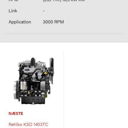
-
3000 RPM
NÆSTE
Rehlko KSD 1403TC