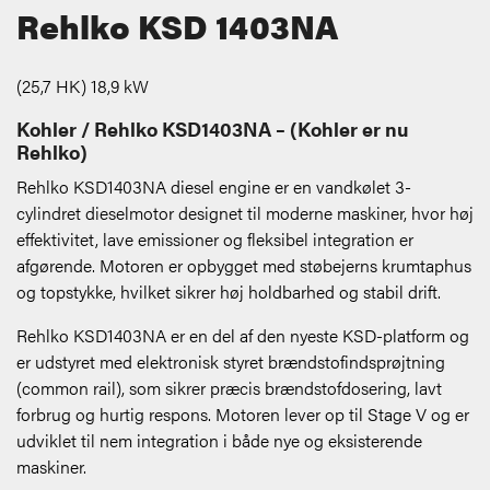
Rehlko KSD 1403NA
(25,7 HK) 18,9 kW
Kohler / Rehlko KSD1403NA – (Kohler er nu
Rehlko)
Rehlko KSD1403NA diesel engine er en vandkølet 3-
cylindret dieselmotor designet til moderne maskiner, hvor høj
effektivitet, lave emissioner og fleksibel integration er
afgørende. Motoren er opbygget med støbejerns krumtaphus
og topstykke, hvilket sikrer høj holdbarhed og stabil drift.
Rehlko KSD1403NA er en del af den nyeste KSD-platform og
er udstyret med elektronisk styret brændstofindsprøjtning
(common rail), som sikrer præcis brændstofdosering, lavt
forbrug og hurtig respons. Motoren lever op til Stage V og er
udviklet til nem integration i både nye og eksisterende
maskiner.