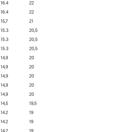
16.4
22
16.4
22
15,7
21
15.3
20,5
15.3
20,5
15.3
20,5
14,9
20
14,9
20
14,9
20
14,9
20
14,9
20
14,5
19,5
14.2
19
14.2
19
14.2
19