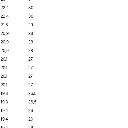
22.4
30
22.4
30
21.6
29
20,9
28
20,9
28
20,9
28
20.1
27
20.1
27
20.1
27
20.1
27
19,8
26,5
19,8
26,5
19.4
26
19.4
26
19.4
26