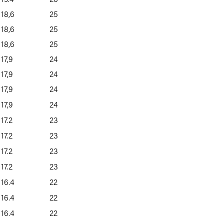
18,6
25
18,6
25
18,6
25
17,9
24
17,9
24
17,9
24
17,9
24
17.2
23
17.2
23
17.2
23
17.2
23
16.4
22
16.4
22
16.4
22