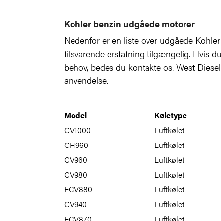
Kohler benzin udgåede motorer
Nedenfor er en liste over udgåede Kohler-
tilsvarende erstatning tilgængelig. Hvis du
behov, bedes du kontakte os. West Diesel 
anvendelse.
_______________________________
Model
Køletype
CV1000
Luftkølet
CH960
Luftkølet
CV960
Luftkølet
CV980
Luftkølet
ECV880
Luftkølet
CV940
Luftkølet
ECV870
Luftkølet