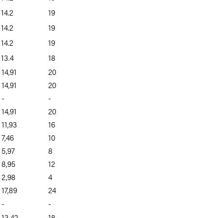
14.2
19
14.2
19
14.2
19
13.4
18
14,91
20
14,91
20
-
-
14,91
20
11,93
16
7,46
10
5,97
8
8,95
12
2,98
4
17,89
24
-
-
13.42
18