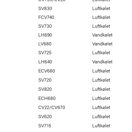
SV830
Luftkølet
FCV740
Luftkølet
SV730
Luftkølet
LH690
Vandkølet
LV680
Vandkølet
SV725
Luftkølet
LH640
Vandkølet
ECV680
Luftkølet
SV720
Luftkølet
SV820
Luftkølet
ECH680
Luftkølet
CV22/CV670
Luftkølet
SV620
Luftkølet
SV715
Luftkølet