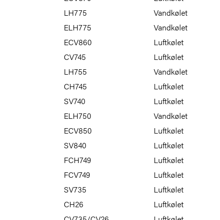
LH775
Vandkølet
ELH775
Vandkølet
ECV860
Luftkølet
CV745
Luftkølet
LH755
Vandkølet
CH745
Luftkølet
SV740
Luftkølet
ELH750
Vandkølet
ECV850
Luftkølet
SV840
Luftkølet
FCH749
Luftkølet
FCV749
Luftkølet
SV735
Luftkølet
CH26
Luftkølet
CV735/CV26
Luftkølet