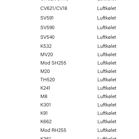
CV621/CV18
Luftkølet
SV591
Luftkølet
SV590
Luftkølet
SV540
Luftkølet
K532
Luftkølet
MV20
Luftkølet
Mod SH255
Luftkølet
M20
Luftkølet
TH520
Luftkølet
K241
Luftkølet
M8
Luftkølet
K301
Luftkølet
K91
Luftkølet
K662
Luftkølet
Mod RH255
Luftkølet
K361
Luftkølet