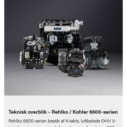
Teknisk overblik – Rehlko / Kohler 6600-serien
Rehlko 6600-serien består af 4-takts, luftkølede OHV V-