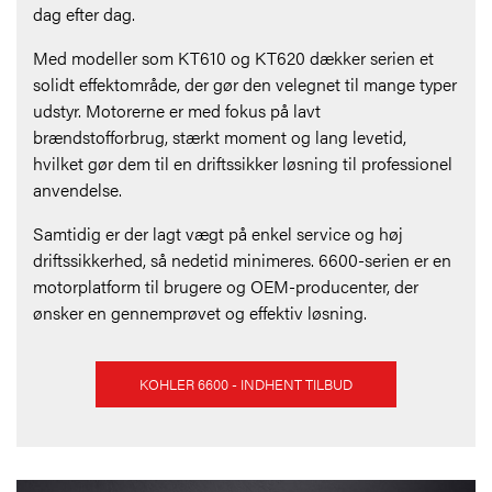
dag efter dag.
Med modeller som KT610 og KT620 dækker serien et
solidt effektområde, der gør den velegnet til mange typer
udstyr. Motorerne er med fokus på lavt
brændstofforbrug, stærkt moment og lang levetid,
hvilket gør dem til en driftssikker løsning til professionel
anvendelse.
Samtidig er der lagt vægt på enkel service og høj
driftssikkerhed, så nedetid minimeres. 6600-serien er en
motorplatform til brugere og OEM-producenter, der
ønsker en gennemprøvet og effektiv løsning.
KOHLER 6600 - INDHENT TILBUD