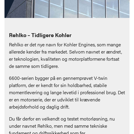
Rehlko – Tidligere Kohler
Rehlko er det nye navn for Kohler Engines, som mange
allerede kender fra markedet. Selvom navnet er ændret,
er teknologien, kvaliteten og motorplatformene fortsat
de samme som tidligere.
6600-serien bygger på en gennemprøvet V-twin
platform, der er kendt for sin holdbarhed, stabile
momentlevering og lange levetid i professionel brug. Det
er en motorserie, der er udviklet til krævende
arbejdsforhold og daglig drift.
Du får derfor en velkendt og testet motorløsning, nu
under navnet Rehlko, men med samme tekniske
fundament og driftssikkerhed som før.