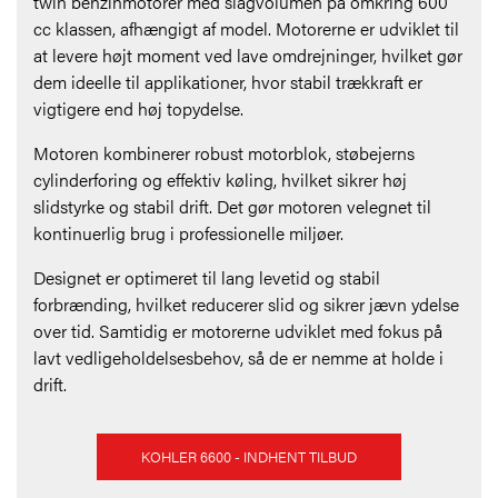
twin benzinmotorer med slagvolumen på omkring 600
cc klassen, afhængigt af model. Motorerne er udviklet til
at levere højt moment ved lave omdrejninger, hvilket gør
dem ideelle til applikationer, hvor stabil trækkraft er
vigtigere end høj topydelse.
Motoren kombinerer robust motorblok, støbejerns
cylinderforing og effektiv køling, hvilket sikrer høj
slidstyrke og stabil drift. Det gør motoren velegnet til
kontinuerlig brug i professionelle miljøer.
Designet er optimeret til lang levetid og stabil
forbrænding, hvilket reducerer slid og sikrer jævn ydelse
over tid. Samtidig er motorerne udviklet med fokus på
lavt vedligeholdelsesbehov, så de er nemme at holde i
drift.
KOHLER 6600 - INDHENT TILBUD