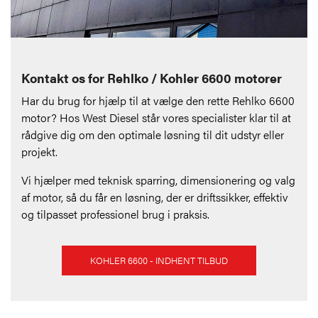
Kontakt os for Rehlko / Kohler 6600 motorer
Har du brug for hjælp til at vælge den rette Rehlko 6600
motor? Hos West Diesel står vores specialister klar til at
rådgive dig om den optimale løsning til dit udstyr eller
projekt.
Vi hjælper med teknisk sparring, dimensionering og valg
af motor, så du får en løsning, der er driftssikker, effektiv
og tilpasset professionel brug i praksis.
KOHLER 6600 - INDHENT TILBUD