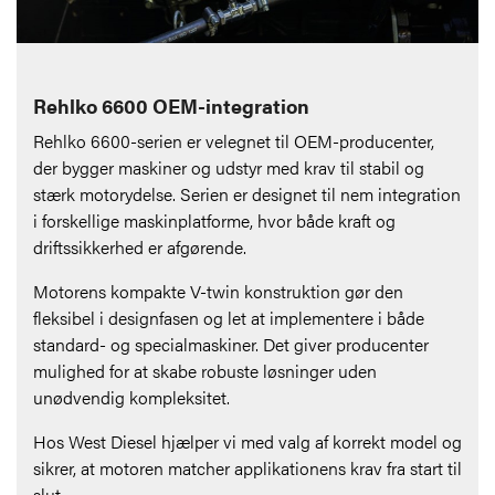
Rehlko 6600 OEM-integration
Rehlko 6600-serien er velegnet til OEM-producenter,
der bygger maskiner og udstyr med krav til stabil og
stærk motorydelse. Serien er designet til nem integration
i forskellige maskinplatforme, hvor både kraft og
driftssikkerhed er afgørende.
Motorens kompakte V-twin konstruktion gør den
fleksibel i designfasen og let at implementere i både
standard- og specialmaskiner. Det giver producenter
mulighed for at skabe robuste løsninger uden
unødvendig kompleksitet.
Hos West Diesel hjælper vi med valg af korrekt model og
sikrer, at motoren matcher applikationens krav fra start til
slut.