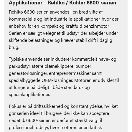
Applikationer – Rehlko / Kohler 6600-serien
Rehlko 6600-serien anvendes i en bred vifte af
kommercielle og let industrielle applikationer, hvor der
er behov for en kompakt og kraftfuld benzinmotor.
Serien er særligt velegnet til udstyr, der arbejder under
skiftende belastninger og kræver stabil drift i daglig
brug.
Typiske anvendelser inkluderer kommercielt have- og
parkudstyr, større plæneklippere, pumper,
generatorløsninger, entreprenørmaskiner samt
specialbyggede OEM-løsninger. Motoren er udviklet til
at fungere pålideligt i både standard- og
specialapplikationer.
Fokus er på driftssikkerhed og konstant ydelse, hvilket
gør serien ideel til brugere, der ikke kan acceptere
nedetid. 6600-serien er derfor et stærkt valg til
professionelt udstyr, hvor motoren er en kritisk