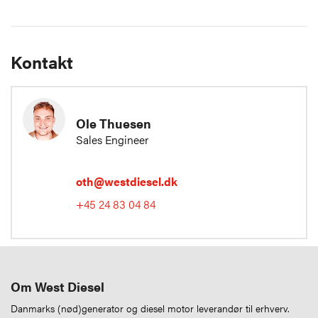
Kontakt
Ole Thuesen
Sales Engineer
oth@westdiesel.dk
+45 24 83 04 84
Om West Diesel
Danmarks (nød)generator og diesel motor leverandør til erhverv.