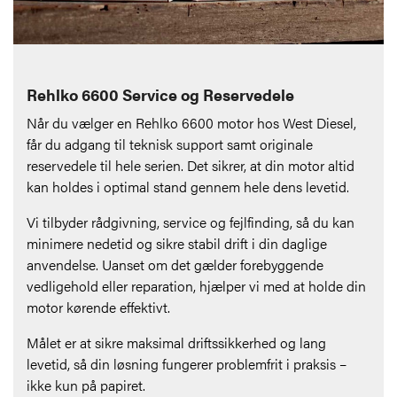
Rehlko 6600 Service og Reservedele
Når du vælger en Rehlko 6600 motor hos West Diesel,
får du adgang til teknisk support samt originale
reservedele til hele serien. Det sikrer, at din motor altid
kan holdes i optimal stand gennem hele dens levetid.
Vi tilbyder rådgivning, service og fejlfinding, så du kan
minimere nedetid og sikre stabil drift i din daglige
anvendelse. Uanset om det gælder forebyggende
vedligehold eller reparation, hjælper vi med at holde din
motor kørende effektivt.
Målet er at sikre maksimal driftssikkerhed og lang
levetid, så din løsning fungerer problemfrit i praksis –
ikke kun på papiret.