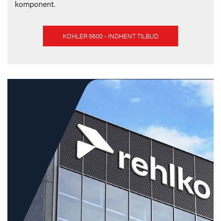
komponent.
KOHLER 6600 - INDHENT TILBUD