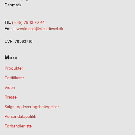
Danmark
Tlf.:
(+45) 75 12 70 44
Email:
westdiesel@westdiesel.dk
CVR: 76393710
Mere
Produkter
Certifikater
Viden
Presse
Salgs- og leveringsbetingelser
Persondatapolitik
Forhandlerliste