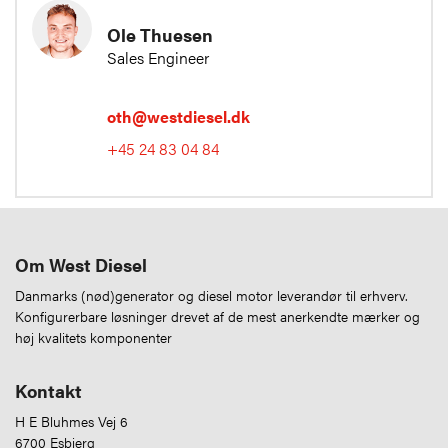
Ole Thuesen
Sales Engineer
oth@westdiesel.dk
+45 24 83 04 84
Om West Diesel
Danmarks (nød)generator og diesel motor leverandør til erhverv.
Konfigurerbare løsninger drevet af de mest anerkendte mærker og
høj kvalitets komponenter
Kontakt
H E Bluhmes Vej 6
6700 Esbjerg