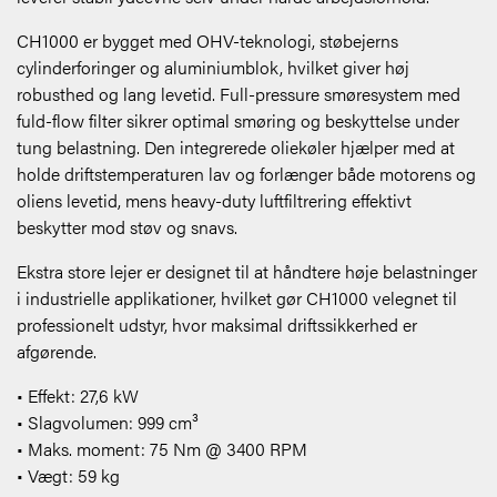
CH1000 er bygget med OHV-teknologi, støbejerns
cylinderforinger og aluminiumblok, hvilket giver høj
robusthed og lang levetid. Full-pressure smøresystem med
fuld-flow filter sikrer optimal smøring og beskyttelse under
tung belastning. Den integrerede oliekøler hjælper med at
holde driftstemperaturen lav og forlænger både motorens og
oliens levetid, mens heavy-duty luftfiltrering effektivt
beskytter mod støv og snavs.
Ekstra store lejer er designet til at håndtere høje belastninger
i industrielle applikationer, hvilket gør CH1000 velegnet til
professionelt udstyr, hvor maksimal driftssikkerhed er
afgørende.
• Effekt: 27,6 kW
• Slagvolumen: 999 cm³
• Maks. moment: 75 Nm @ 3400 RPM
• Vægt: 59 kg