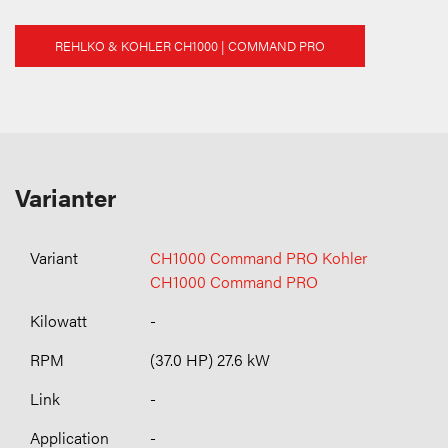
REHLKO & KOHLER CH1000 | COMMAND PRO
Varianter
CH1000 Command PRO Kohler
CH1000 Command PRO
-
(37.0 HP) 27.6 kW
-
-