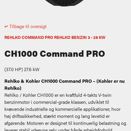
↵ Tilbage til oversigt
REHLKO COMMAND PRO REHLKO BENZIN 3 - 28 KW
CH1000 Command PRO
(37.0 HP) 27.6 kW
Rehlko & Kohler CH1000 Command PRO – (Kohler er nu
Rehlko)
Rehlko / Kohler CH1000 er en kraftfuld 4-takts V-twin
benzinmotor i commercial-grade klassen, udviklet til
krævende industrielle og kommercielle applikationer, hvor
høj driftssikkerhed, stærkt moment og lang levetid er
afgørende. Motoren er designet til kontinuerlig belastning og
leverer stabil ydeevne selv under hårde arbejdsforhold.