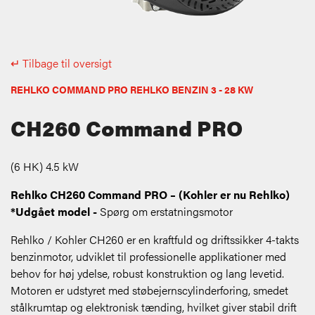
↵ Tilbage til oversigt
REHLKO COMMAND PRO REHLKO BENZIN 3 - 28 KW
CH260 Command PRO
(6 HK) 4.5 kW
Rehlko CH260 Command PRO – (Kohler er nu Rehlko)
*Udgået model -
Spørg om erstatningsmotor
Rehlko / Kohler CH260 er en kraftfuld og driftssikker 4-takts
benzinmotor, udviklet til professionelle applikationer med
behov for høj ydelse, robust konstruktion og lang levetid.
Motoren er udstyret med støbejernscylinderforing, smedet
stålkrumtap og elektronisk tænding, hvilket giver stabil drift