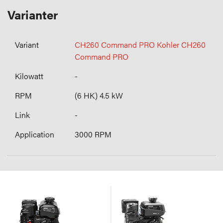
Varianter
CH260 Command PRO Kohler CH260
Command PRO
-
(6 HK) 4.5 kW
-
3000 RPM