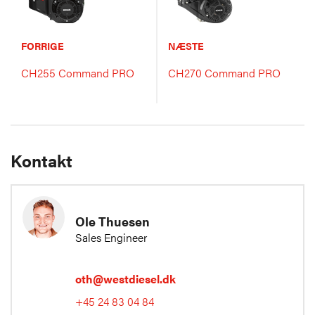
FORRIGE
NÆSTE
CH255 Command PRO
CH270 Command PRO
Kontakt
Ole Thuesen
Sales Engineer
oth@westdiesel.dk
+45 24 83 04 84