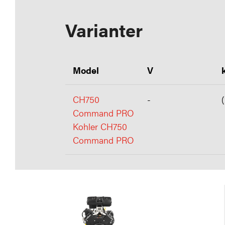
Varianter
Model
V
CH750
-
Command PRO
Kohler CH750
Command PRO