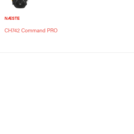
NÆSTE
CH742 Command PRO