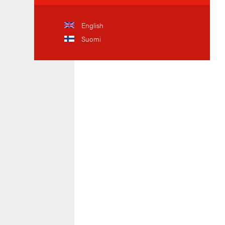
English
Suomi