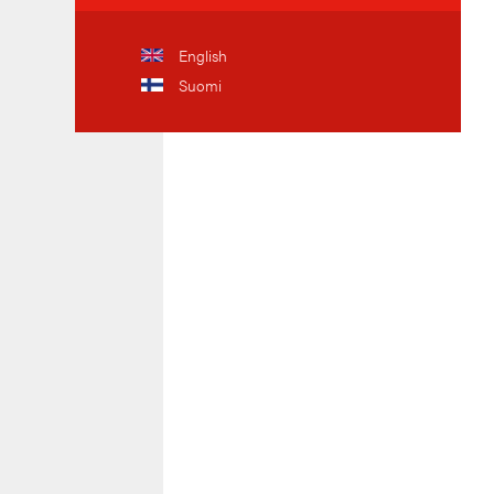
English
Suomi