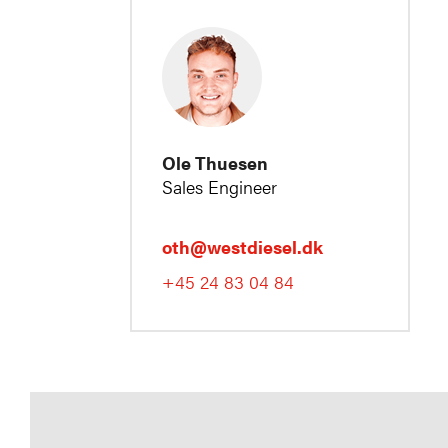
Ole Thuesen
Sales Engineer
oth@westdiesel.dk
+45 24 83 04 84