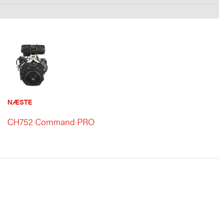
NÆSTE
CH752 Command PRO