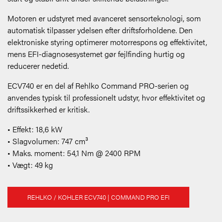
Motoren er udstyret med avanceret sensorteknologi, som
automatisk tilpasser ydelsen efter driftsforholdene. Den
elektroniske styring optimerer motorrespons og effektivitet,
mens EFI-diagnosesystemet gør fejlfinding hurtig og
reducerer nedetid.
ECV740 er en del af Rehlko Command PRO-serien og
anvendes typisk til professionelt udstyr, hvor effektivitet og
driftssikkerhed er kritisk.
• Effekt: 18,6 kW
• Slagvolumen: 747 cm³
• Maks. moment: 54,1 Nm @ 2400 RPM
• Vægt: 49 kg
REHLKO / KOHLER ECV740 | COMMAND PRO EFI