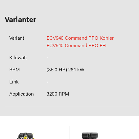
Varianter
ECV940 Command PRO Kohler
ECV940 Command PRO EFI
-
(35.0 HP) 26.1 kW
-
3200 RPM