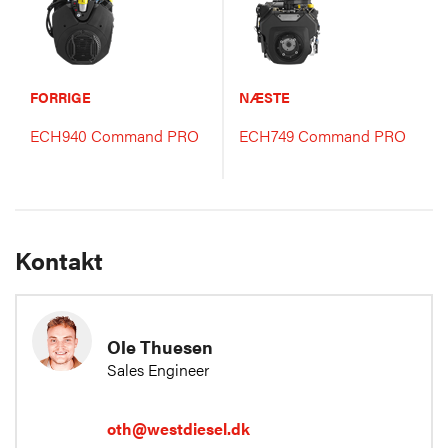
FORRIGE
NÆSTE
ECH940 Command PRO
ECH749 Command PRO
Kontakt
Ole Thuesen
Sales Engineer
oth@westdiesel.dk