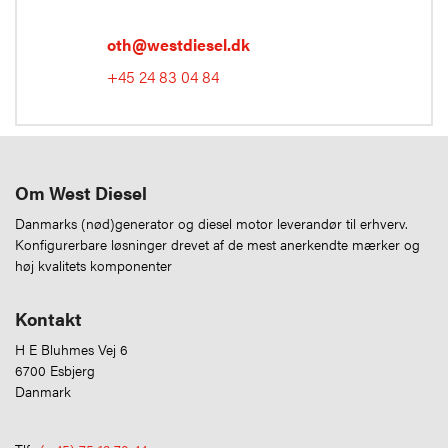
oth@westdiesel.dk
+45 24 83 04 84
Om West Diesel
Danmarks (nød)generator og diesel motor leverandør til erhverv.
Konfigurerbare løsninger drevet af de mest anerkendte mærker og
høj kvalitets komponenter
Kontakt
H E Bluhmes Vej 6
6700 Esbjerg
Danmark