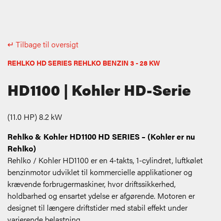
↵ Tilbage til oversigt
REHLKO HD SERIES REHLKO BENZIN 3 - 28 KW
HD1100 | Kohler HD-Serie
(11.0 HP) 8.2 kW
Rehlko & Kohler HD1100 HD SERIES – (Kohler er nu
Rehlko)
Rehlko / Kohler HD1100 er en 4-takts, 1-cylindret, luftkølet
benzinmotor udviklet til kommercielle applikationer og
krævende forbrugermaskiner, hvor driftssikkerhed,
holdbarhed og ensartet ydelse er afgørende. Motoren er
designet til længere driftstider med stabil effekt under
varierende belastning.