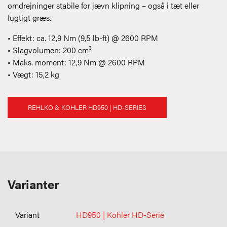
omdrejninger stabile for jævn klipning – også i tæt eller
fugtigt græs.
• Effekt: ca. 12,9 Nm (9,5 lb-ft) @ 2600 RPM
• Slagvolumen: 200 cm³
• Maks. moment: 12,9 Nm @ 2600 RPM
• Vægt: 15,2 kg
REHLKO & KOHLER HD950 | HD-SERIES
Varianter
HD950 | Kohler HD-Serie