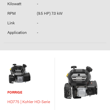
-
(9.5 HP) 7.0 kW
-
-
FORRIGE
HD775 | Kohler HD-Serie