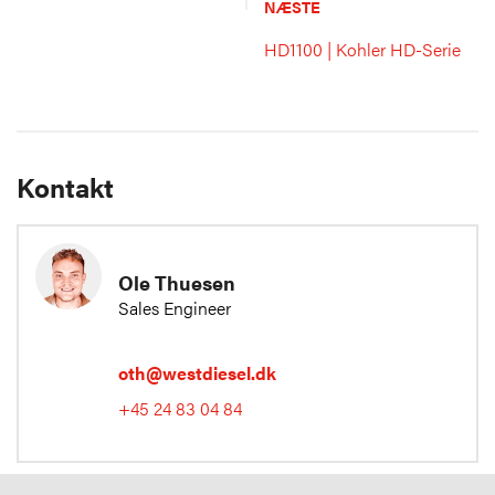
NÆSTE
HD1100 | Kohler HD-Serie
Kontakt
Ole Thuesen
Sales Engineer
oth@westdiesel.dk
+45 24 83 04 84