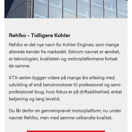
Rehlko – Tidligere Kohler
Rehlko er det nye navn for Kohler Engines, som mange
allerede kender fra markedet. Selvom navnet er ændret,
er teknologien, kvaliteten og motorplatformene fortsat
de samme.
XTX-serien bygger videre på mange års erfaring med
udvikling af små benzinmotorer til professionel og semi-
professionel brug, hvor fokus er på driftssikkerhed, enkel
betjening og lang levetid.
Du får derfor en gennemprøvet motorplatform, nu under
navnet Rehlko, men med samme velkendte kvalitet.