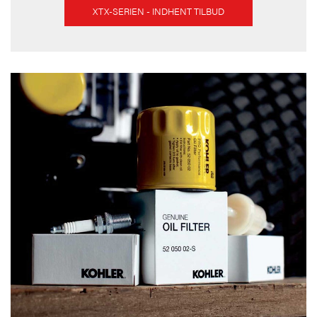
XTX-SERIEN - INDHENT TILBUD