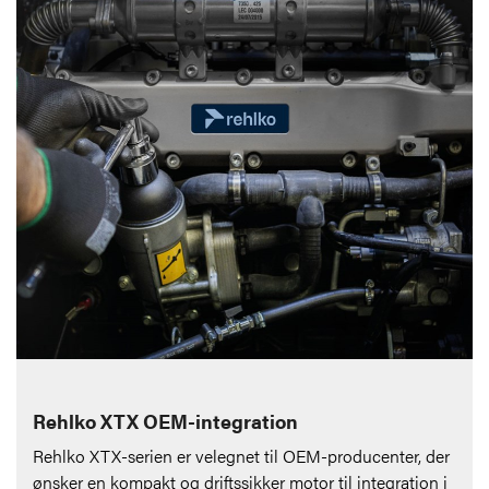
Rehlko XTX OEM-integration
Rehlko XTX-serien er velegnet til OEM-producenter, der
ønsker en kompakt og driftssikker motor til integration i