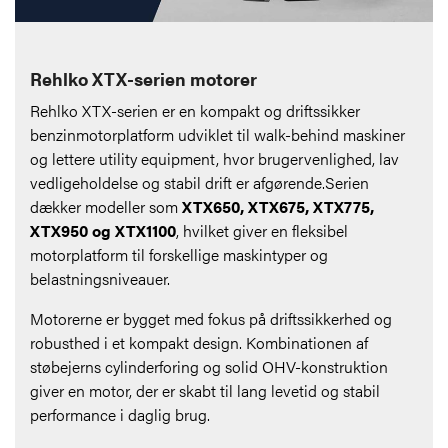
Rehlko XTX-serien motorer
Rehlko XTX-serien er en kompakt og driftssikker
benzinmotorplatform udviklet til walk-behind maskiner
og lettere utility equipment, hvor brugervenlighed, lav
vedligeholdelse og stabil drift er afgørende.Serien
dækker modeller som
XTX650, XTX675, XTX775,
XTX950 og XTX1100
, hvilket giver en fleksibel
motorplatform til forskellige maskintyper og
belastningsniveauer.
Motorerne er bygget med fokus på driftssikkerhed og
robusthed i et kompakt design. Kombinationen af
støbejerns cylinderforing og solid OHV-konstruktion
giver en motor, der er skabt til lang levetid og stabil
performance i daglig brug.