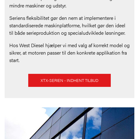
mindre maskiner og udstyr.
Seriens fleksibilitet gør den nem at implementere i
standardiserede maskinplatforme, hvilket gør den ideel
til både serieproduktion og specialudviklede løsninger.
Hos West Diesel hjælper vi med valg af korrekt model og
sikrer, at motoren passer til den konkrete applikation fra
start.
XTX-SERIEN - INDHENT TILBUD