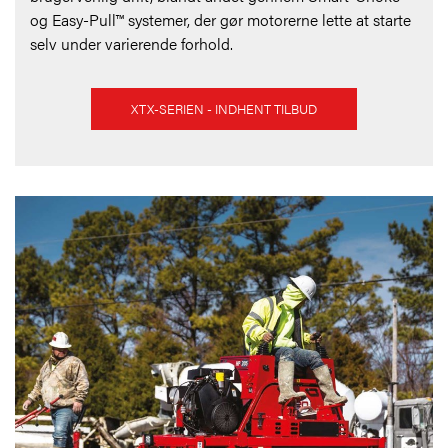
og Easy-Pull™ systemer, der gør motorerne lette at starte
selv under varierende forhold.
XTX-SERIEN - INDHENT TILBUD