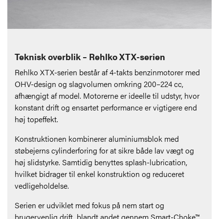
Teknisk overblik – Rehlko XTX-serien
Rehlko XTX-serien består af 4-takts benzinmotorer med
OHV-design og slagvolumen omkring 200–224 cc,
afhængigt af model. Motorerne er ideelle til udstyr, hvor
konstant drift og ensartet performance er vigtigere end
høj topeffekt.
Konstruktionen kombinerer aluminiumsblok med
støbejerns cylinderforing for at sikre både lav vægt og
høj slidstyrke. Samtidig benyttes splash-lubrication,
hvilket bidrager til enkel konstruktion og reduceret
vedligeholdelse.
Serien er udviklet med fokus på nem start og
brugervenlig drift, blandt andet gennem Smart-Choke™