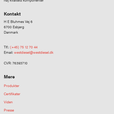
Kontakt
H E Bluhmes Vej 6
6700 Esbjerg
Danmark
Tlf.:
(+45) 75 12 70 44
Email:
westdiesel@westdiesel.dk
CVR: 76393710
Mere
Produkter
Certifikater
Viden
Presse