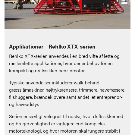
Applikationer – Rehlko XTX-serien
Rehlko XTX-serien anvendes i en bred vifte af lette og
mellemlette applikationer, hvor der er behov for en
kompakt og driftssikker benzinmotor.
Typiske anvendelser inkluderer walk-behind
græsslåmaskiner, højtryksrensere, trimmere, havefræsere,
flishuggere, brændekløvere samt andet let entreprenør-
og haveudstyr.
Serien er særligt velegnet til udstyr, hvor driftssikkerhed
og brugervenlighed er vigtigere end kompleks
motorteknologi, og hvor motoren skal fungere stabilt i