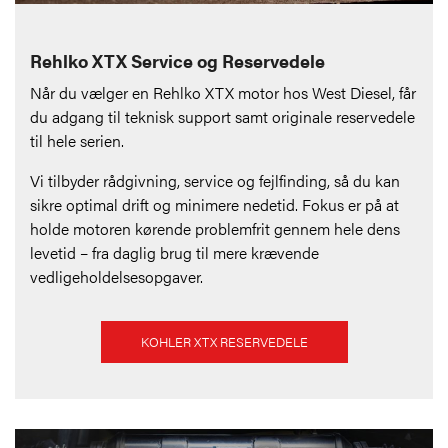
Rehlko XTX Service og Reservedele
Når du vælger en Rehlko XTX motor hos West Diesel, får
du adgang til teknisk support samt originale reservedele
til hele serien.
Vi tilbyder rådgivning, service og fejlfinding, så du kan
sikre optimal drift og minimere nedetid. Fokus er på at
holde motoren kørende problemfrit gennem hele dens
levetid – fra daglig brug til mere krævende
vedligeholdelsesopgaver.
KOHLER XTX RESERVEDELE