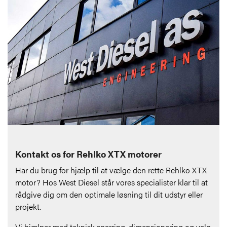
Kontakt os for Rehlko XTX motorer
Har du brug for hjælp til at vælge den rette Rehlko XTX
motor? Hos West Diesel står vores specialister klar til at
rådgive dig om den optimale løsning til dit udstyr eller
projekt.
Vi hjælper med teknisk sparring, dimensionering og valg