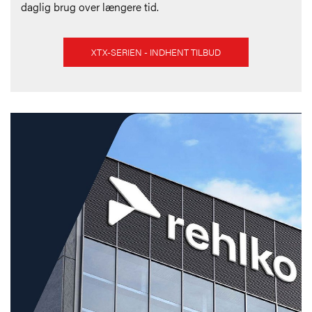
daglig brug over længere tid.
XTX-SERIEN - INDHENT TILBUD