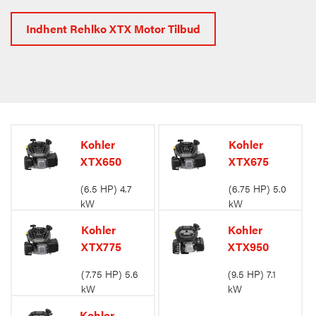
Indhent Rehlko XTX Motor Tilbud
Kohler
Kohler
XTX650
XTX675
(6.5 HP) 4.7
(6.75 HP) 5.0
kW
kW
Kohler
Kohler
XTX775
XTX950
(7.75 HP) 5.6
(9.5 HP) 7.1
kW
kW
Kohler