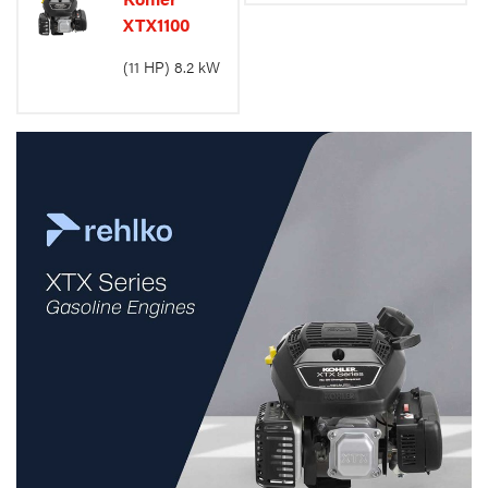
XTX1100
(11 HP) 8.2 kW