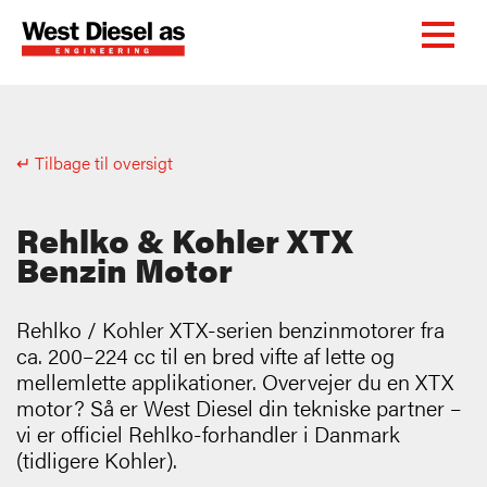
↵ Tilbage til oversigt
Rehlko & Kohler XTX
Benzin Motor
Rehlko / Kohler XTX-serien benzinmotorer fra
ca. 200–224 cc til en bred vifte af lette og
mellemlette applikationer. Overvejer du en XTX
motor? Så er West Diesel din tekniske partner –
vi er officiel Rehlko-forhandler i Danmark
(tidligere Kohler).