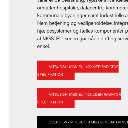
omfatter hospitaler, datacentre, kommerci
kommunale bygninger samt industrielle 
Nem betjening og vedligeholdelse, integr
hjælpesystemer og fælles komponenter p
af MGS-EU-serien gør både drift og serv
enkel.
MITSUBISHI MGS-EU 1400 MED RADIATOR
SPECIFIKATION
MITSUBISHI MGS-EU 1400 UDEN RADIATOR
SPECIFIKATION
OVERVIEW - MITSUBISHI MGS GENERATOR SE