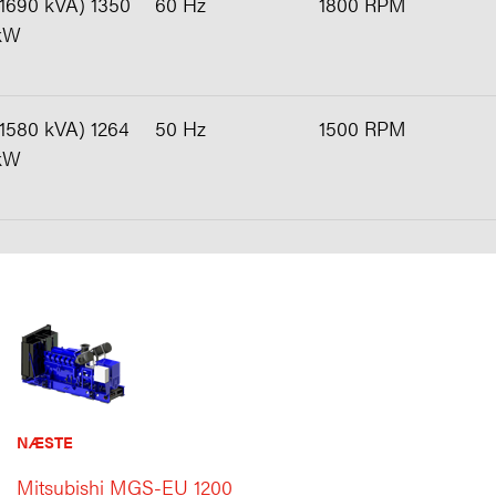
(1690 kVA) 1350
60 Hz
1800 RPM
kW
(1580 kVA) 1264
50 Hz
1500 RPM
kW
NÆSTE
Mitsubishi MGS-EU 1200