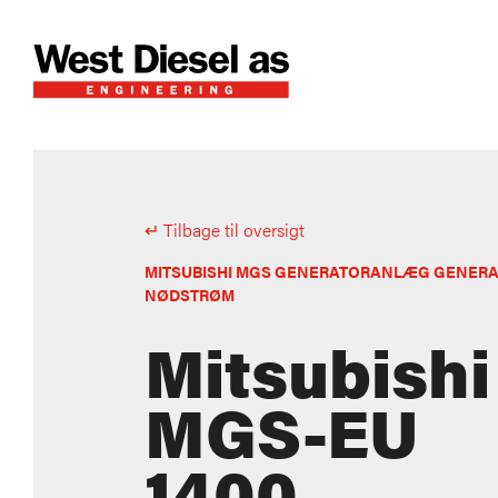
↵ Tilbage til oversigt
MITSUBISHI MGS GENERATORANLÆG GENERA
NØDSTRØM
Mitsubishi
MGS-EU
1400