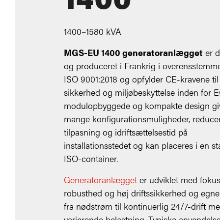
1400–1580 kVA
MGS-EU 1400 generatoranlægget
er 
og produceret i Frankrig i overensstemm
ISO 9001:2018 og opfylder CE-kravene ti
sikkerhed og miljøbeskyttelse inden for 
modulopbyggede og kompakte design gi
mange konfigurationsmuligheder, reduce
tilpasning og idriftsættelsestid på
installationsstedet og kan placeres i en s
ISO-container.
Generatoranlægget
er udviklet med foku
robusthed og høj driftssikkerhed og egner s
fra nødstrøm til kontinuerlig 24/7-drift m
varierende belastning. Typiske anvendels