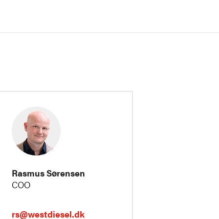
Rasmus Sørensen
COO
rs@westdiesel.dk