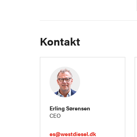
Kontakt
Erling Sørensen
CEO
es@westdiesel.dk