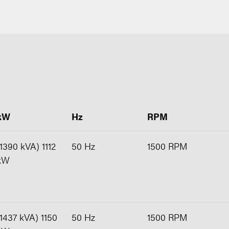
kW
Hz
RPM
(1390 kVA) 1112
50 Hz
1500 RPM
kW
(1437 kVA) 1150
50 Hz
1500 RPM