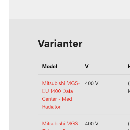
Varianter
Model
V
Mitsubishi MGS-
400 V
EU 1400 Data
Center - Med
Radiator
Mitsubishi MGS-
400 V