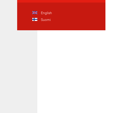
English
Suomi