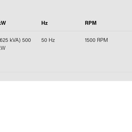
kW
Hz
RPM
(625 kVA) 500
50 Hz
1500 RPM
kW