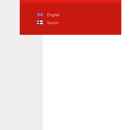
English
Suomi