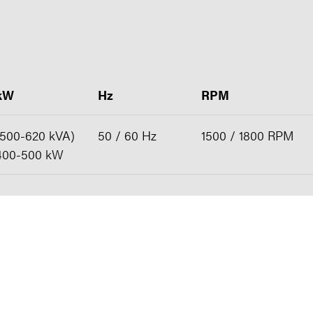
kW
Hz
RPM
(500-620 kVA)
50 / 60 Hz
1500 / 1800 RPM
400-500 kW