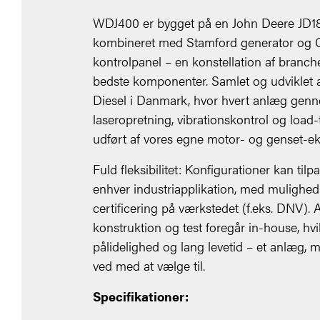
WDJ400 er bygget på en John Deere JD18
kombineret med Stamford generator og
kontrolpanel – en konstellation af branch
bedste komponenter. Samlet og udviklet 
Diesel i Danmark, hvor hvert anlæg gen
laseropretning, vibrationskontrol og load-t
udført af vores egne motor- og genset-ek
Fuld fleksibilitet: Konfigurationer kan tilpa
enhver industriapplikation, med mulighed
certificering på værkstedet (f.eks. DNV). A
konstruktion og test foregår in-house, hvil
pålidelighed og lang levetid – et anlæg, m
ved med at vælge til.
Specifikationer: