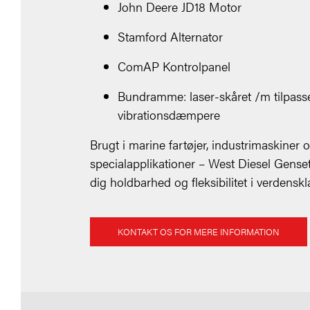
John Deere JD18 Motor
Stamford Alternator
ComAP Kontrolpanel
Bundramme: laser-skåret /m tilpass
vibrationsdæmpere
Brugt i marine fartøjer, industrimaskiner 
specialapplikationer – West Diesel Genset
dig holdbarhed og fleksibilitet i verdenskl
KONTAKT OS FOR MERE INFORMATION