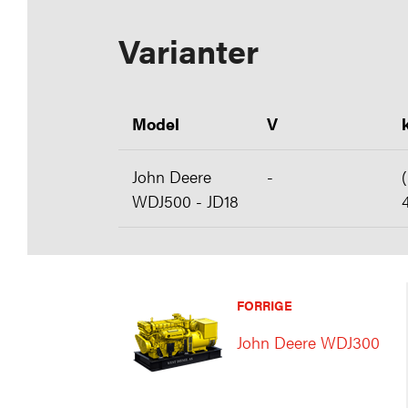
Varianter
Model
V
John Deere
-
WDJ500 - JD18
FORRIGE
John Deere WDJ300