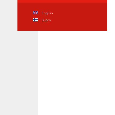
English
Suomi