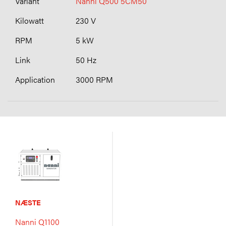
Nanni Q500 5CM50
230 V
5 kW
50 Hz
3000 RPM
NÆSTE
Nanni Q1100