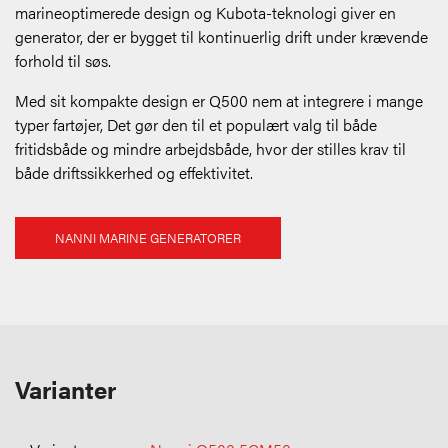
marineoptimerede design og Kubota-teknologi giver en
generator, der er bygget til kontinuerlig drift under krævende
forhold til søs.
Med sit kompakte design er Q500 nem at integrere i mange
typer fartøjer, Det gør den til et populært valg til både
fritidsbåde og mindre arbejdsbåde, hvor der stilles krav til
både driftssikkerhed og effektivitet.
NANNI MARINE GENERATORER
Varianter