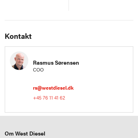
Kontakt
Rasmus Sørensen
COO
rs@westdiesel.dk
+45 76 11 41 62
Om West Diesel