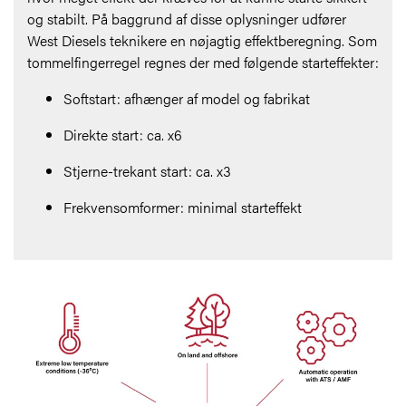
og stabilt. På baggrund af disse oplysninger udfører
West Diesels teknikere en nøjagtig effektberegning. Som
tommelfingerregel regnes der med følgende starteffekter:
Softstart: afhænger af model og fabrikat
Direkte start: ca. x6
Stjerne-trekant start: ca. x3
Frekvensomformer: minimal starteffekt