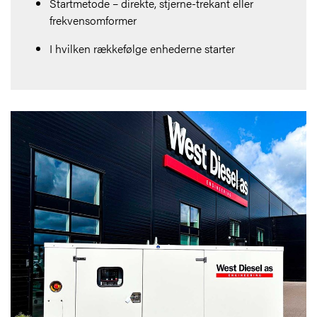
Startmetode – direkte, stjerne-trekant eller
frekvensomformer
I hvilken rækkefølge enhederne starter