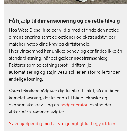
Få hjælp til dimensionering og de rette tilvalg
Hos West Diesel hjælper vi dig med at finde den rigtige
dimensionering samt de optioner og ekstraudstyr, der
matcher netop dine krav og driftsforhold.
Hver virksomhed har unikke behov, og der findes ikke én
standardløsning, når det gælder nødstrømsanlæg.
Faktorer som belastningsprofil, driftsmiljø,
automatisering og støjniveau spiller en stor rolle for den
endelige løsning.
Vores teknikere rådgiver dig fra start til slut, så du får en
komplet løsning, der lever op til både tekniske og
økonomiske krav – og en
nødgenerator
løsning der
virker, når strømmen svigter.
📞 vi hjælper dig med at vælge rigtigt fra begyndelsen.