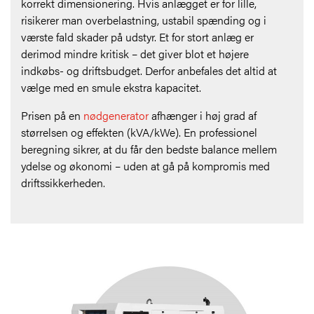
korrekt dimensionering. Hvis anlægget er for lille,
risikerer man overbelastning, ustabil spænding og i
værste fald skader på udstyr. Et for stort anlæg er
derimod mindre kritisk – det giver blot et højere
indkøbs- og driftsbudget. Derfor anbefales det altid at
vælge med en smule ekstra kapacitet.
Prisen på en
nødgenerator
afhænger i høj grad af
størrelsen og effekten (kVA/kWe). En professionel
beregning sikrer, at du får den bedste balance mellem
ydelse og økonomi – uden at gå på kompromis med
driftssikkerheden.