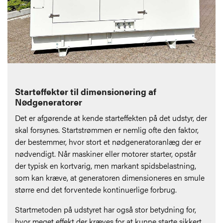
Starteffekter til dimensionering af
Nødgeneratorer
Det er afgørende at kende starteffekten på det udstyr, der
skal forsynes. Startstrømmen er nemlig ofte den faktor,
der bestemmer, hvor stort et nødgeneratoranlæg der er
nødvendigt. Når maskiner eller motorer starter, opstår
der typisk en kortvarig, men markant spidsbelastning,
som kan kræve, at generatoren dimensioneres en smule
større end det forventede kontinuerlige forbrug.
Startmetoden på udstyret har også stor betydning for,
hvor meget effekt der kræves for at kunne starte sikkert