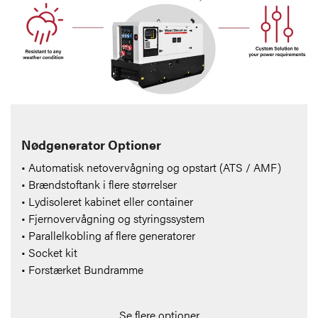
Nødgenerator Optioner
• Automatisk netovervågning og opstart (ATS / AMF)
• Brændstoftank i flere størrelser
• Lydisoleret kabinet eller container
• Fjernovervågning og styringssystem
• Parallelkobling af flere generatorer
• Socket kit
• Forstærket Bundramme
Se flere optioner