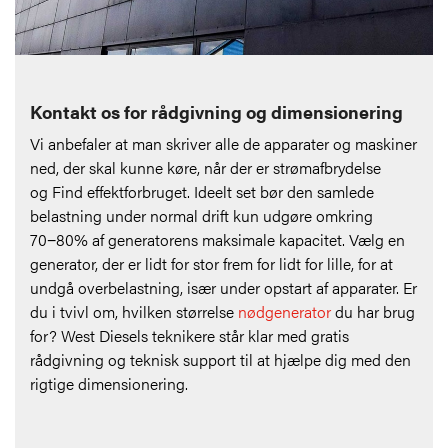
Kontakt os for rådgivning og dimensionering
Vi anbefaler at man skriver alle de apparater og maskiner
ned, der skal kunne køre, når der er strømafbrydelse
og
Find effektforbruget.
Ideelt set bør den samlede
belastning under normal drift kun udgøre omkring
70−80% af generatorens maksimale kapacitet. Vælg en
generator, der er lidt for stor frem for lidt for lille, for at
undgå overbelastning, især under opstart af apparater. Er
du i tvivl om, hvilken størrelse
nødgenerator
du har brug
for? West Diesels teknikere står klar med gratis
rådgivning og teknisk support til at hjælpe dig med den
rigtige dimensionering.