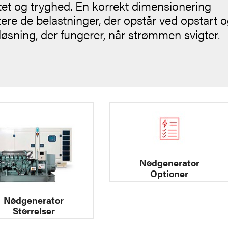
tet og tryghed. En korrekt dimensionering
tere de belastninger, der opstår ved opstart 
 løsning, der fungerer, når strømmen svigter.
Nødgenerator
Optioner
Nødgenerator
Størrelser