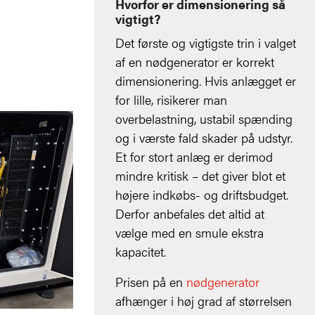
Hvorfor er dimensionering så
vigtigt?
Det første og vigtigste trin i valget
af en nødgenerator er korrekt
dimensionering. Hvis anlægget er
for lille, risikerer man
overbelastning, ustabil spænding
og i værste fald skader på udstyr.
Et for stort anlæg er derimod
mindre kritisk – det giver blot et
højere indkøbs- og driftsbudget.
Derfor anbefales det altid at
vælge med en smule ekstra
kapacitet.
Prisen på en
nødgenerator
afhænger i høj grad af størrelsen