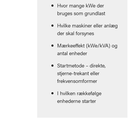
Hvor mange kWe der
bruges som grundlast
Hvilke maskiner eller anlæg
der skal forsynes
Mærkeeffekt (kWe/kVA) og
antal enheder
Startmetode – direkte,
stjerne-trekant eller
frekvensomformer
I hvilken rækkefølge
enhederne starter