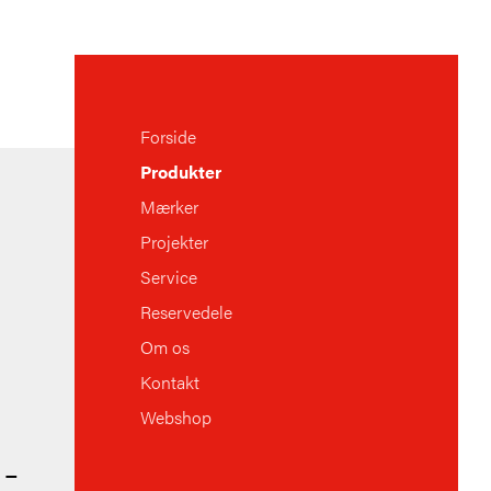
Forside
Produkter
Mærker
Projekter
Service
Reservedele
Om os
Kontakt
Webshop
 –