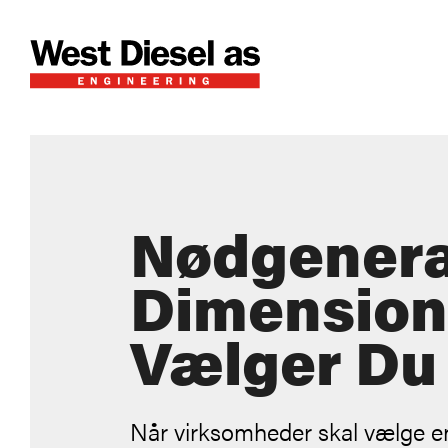
Nødgenera
Dimension
Vælger Du 
Når virksomheder skal vælge en