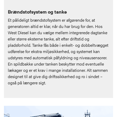
Brændstofsystem og tanke
Et pålideligt brændstofsystem er afgørende for, at
generatoren altid er klar, når du har brug for den. Hos
West Diesel kan du vælge mellem integrerede dagtanke
eller større eksterne tanke, alt efter driftstid og
pladsforhold. Tanke fås både i enkelt- og dobbeltvægget
udførelse for ekstra miljøsikkerhed, og systemet kan
udstyres med automatisk påfyldning og niveausensorer.
En spildbakke under tanken beskytter mod eventuelle
lækager og er et krav i mange installationer. Alt sammen
designet til at give dig driftssikkerhed og ro i sindet –
også på længere sigt.