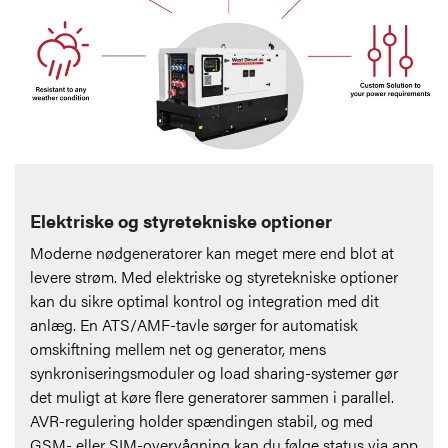
Elektriske og styretekniske optioner
Moderne nødgeneratorer kan meget mere end blot at
levere strøm. Med elektriske og styretekniske optioner
kan du sikre optimal kontrol og integration med dit
anlæg. En ATS/AMF-tavle sørger for automatisk
omskiftning mellem net og generator, mens
synkroniseringsmoduler og load sharing-systemer gør
det muligt at køre flere generatorer sammen i parallel.
AVR-regulering holder spændingen stabil, og med
GSM- eller SIM-overvågning kan du følge status via app