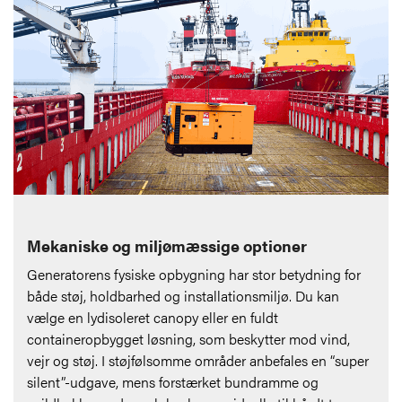
Mekaniske og miljømæssige optioner
Generatorens fysiske opbygning har stor betydning for
både støj, holdbarhed og installationsmiljø. Du kan
vælge en lydisoleret canopy eller en fuldt
containeropbygget løsning, som beskytter mod vind,
vejr og støj. I støjfølsomme områder anbefales en “super
silent”-udgave, mens forstærket bundramme og