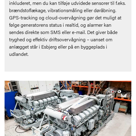
inkluderet, men du kan tilføje udvidede sensorer til f.eks.
brændstoflækage, vibrationsmåling eller døråbning.
GPS-tracking og cloud-overvågning gør det muligt at
følge generatorens status i realtid, og alarmer kan
sendes direkte som SMS eller e-mail. Det giver både
tryghed og effektiv driftsovervågning – uanset om
anlægget står i Esbjerg eller på en byggeplads i
udlandet.