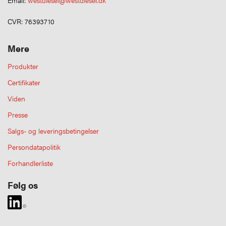
Email:
westdiesel@westdiesel.dk
CVR: 76393710
Mere
Produkter
Certifikater
Viden
Presse
Salgs- og leveringsbetingelser
Persondatapolitik
Forhandlerliste
Følg os