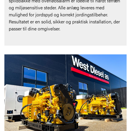
spildbakke med overløbsalarm er ideelle til hårdt terræn
og miljøsensitive steder. Alle anlæg leveres med
mulighed for jordspyd og korrekt jordingstilbehør.
Resultatet er en solid, sikker og praktisk installation, der
passer til dine omgivelser.