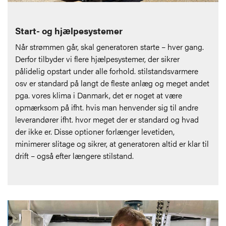
Start- og hjælpesystemer
Når strømmen går, skal generatoren starte – hver gang.
Derfor tilbyder vi flere hjælpesystemer, der sikrer
pålidelig opstart under alle forhold. stilstandsvarmere
osv er standard på langt de fleste anlæg og meget andet
pga. vores klima i Danmark, det er noget at være
opmærksom på ifht. hvis man henvender sig til andre
leverandører ifht. hvor meget der er standard og hvad
der ikke er. Disse optioner forlænger levetiden,
minimerer slitage og sikrer, at generatoren altid er klar til
drift – også efter længere stilstand.