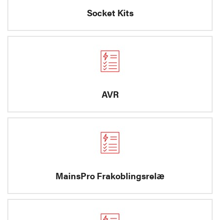
Socket Kits
AVR
MainsPro Frakoblingsrelæ