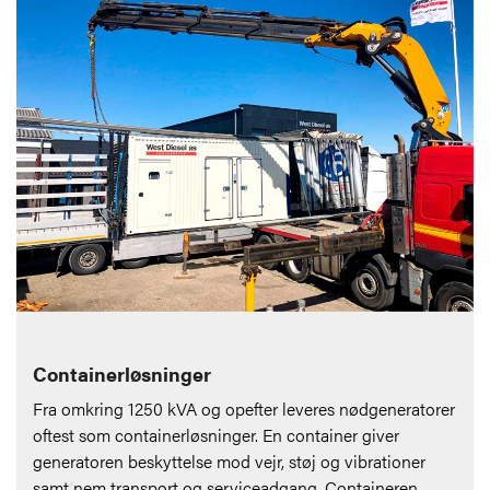
Containerløsninger
Fra omkring 1250 kVA og opefter leveres nødgeneratorer
oftest som containerløsninger. En container giver
generatoren beskyttelse mod vejr, støj og vibrationer
samt nem transport og serviceadgang. Containeren