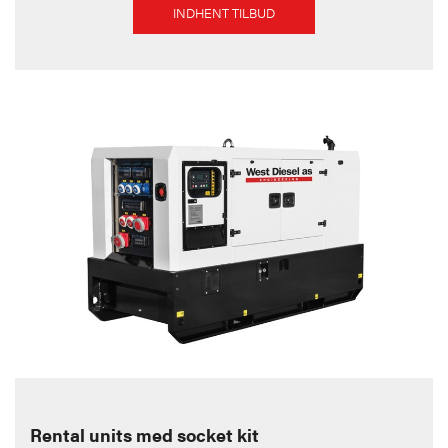
INDHENT TILBUD
Rental units med socket kit