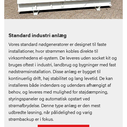
Standard industri anlæg
Vores standard nødgeneratorer er designet til faste
installationer, hvor strømmen kobles direkte til
virksomhedens el-system. De leveres uden socket kit og
bruges oftest i industri, landbrug og bygninger med fast
nødstrømsinstallation. Disse anlæg er bygget til
kontinuerlig drift, høj stabilitet og lang levetid. De kan
installeres både indendørs og udendørs afhængigt af
behov, og leveres med mulighed for støjdæmpning,
styringspaneler og automatisk opstart ved
strømafbrydelse. Denne type anlæg er den mest
udbredte løsning, når pålidelighed og varig
strømbackup er i fokus.