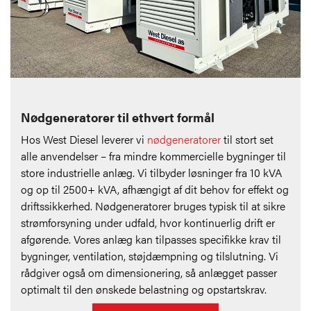
Nødgeneratorer til ethvert formål
Hos West Diesel leverer vi
nødgeneratorer
til stort set
alle anvendelser – fra mindre kommercielle bygninger til
store industrielle anlæg. Vi tilbyder løsninger fra 10 kVA
og op til 2500+ kVA, afhængigt af dit behov for effekt og
driftssikkerhed. Nødgeneratorer bruges typisk til at sikre
strømforsyning under udfald, hvor kontinuerlig drift er
afgørende. Vores anlæg kan tilpasses specifikke krav til
bygninger, ventilation, støjdæmpning og tilslutning. Vi
rådgiver også om dimensionering, så anlægget passer
optimalt til den ønskede belastning og opstartskrav.