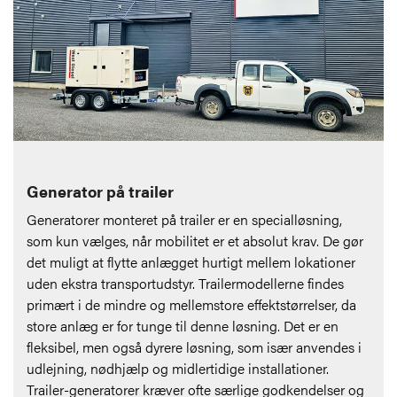
Generator på trailer
Generatorer monteret på trailer er en specialløsning,
som kun vælges, når mobilitet er et absolut krav. De gør
det muligt at flytte anlægget hurtigt mellem lokationer
uden ekstra transportudstyr. Trailermodellerne findes
primært i de mindre og mellemstore effektstørrelser, da
store anlæg er for tunge til denne løsning. Det er en
fleksibel, men også dyrere løsning, som især anvendes i
udlejning, nødhjælp og midlertidige installationer.
Trailer-generatorer kræver ofte særlige godkendelser og