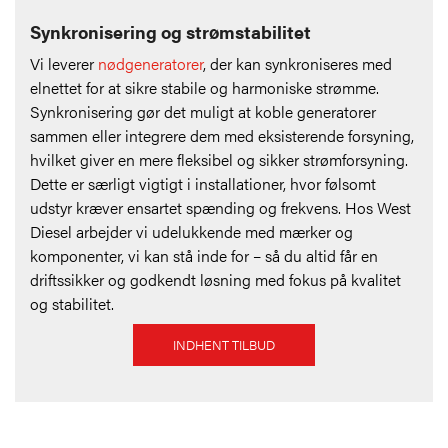
Synkronisering og strømstabilitet
Vi leverer
nødgeneratorer
, der kan synkroniseres med
elnettet for at sikre stabile og harmoniske strømme.
Synkronisering gør det muligt at koble generatorer
sammen eller integrere dem med eksisterende forsyning,
hvilket giver en mere fleksibel og sikker strømforsyning.
Dette er særligt vigtigt i installationer, hvor følsomt
udstyr kræver ensartet spænding og frekvens. Hos West
Diesel arbejder vi udelukkende med mærker og
komponenter, vi kan stå inde for – så du altid får en
driftssikker og godkendt løsning med fokus på kvalitet
og stabilitet.
INDHENT TILBUD