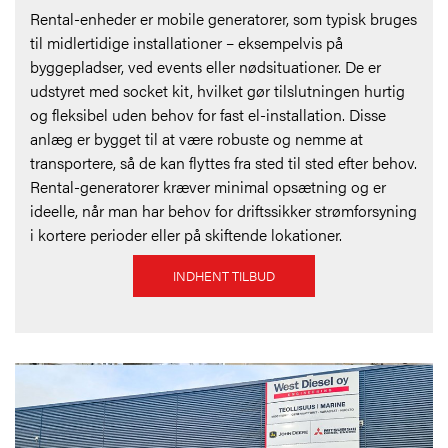
Rental-enheder er mobile generatorer, som typisk bruges
til midlertidige installationer – eksempelvis på
byggepladser, ved events eller nødsituationer. De er
udstyret med socket kit, hvilket gør tilslutningen hurtig
og fleksibel uden behov for fast el-installation. Disse
anlæg er bygget til at være robuste og nemme at
transportere, så de kan flyttes fra sted til sted efter behov.
Rental-generatorer kræver minimal opsætning og er
ideelle, når man har behov for driftssikker strømforsyning
i kortere perioder eller på skiftende lokationer.
INDHENT TILBUD