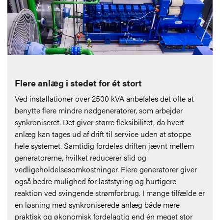
Flere anlæg i stedet for ét stort
Ved installationer over 2500 kVA anbefales det ofte at
benytte flere mindre nødgeneratorer, som arbejder
synkroniseret. Det giver større fleksibilitet, da hvert
anlæg kan tages ud af drift til service uden at stoppe
hele systemet. Samtidig fordeles driften jævnt mellem
generatorerne, hvilket reducerer slid og
vedligeholdelsesomkostninger. Flere generatorer giver
også bedre mulighed for laststyring og hurtigere
reaktion ved svingende strømforbrug. I mange tilfælde er
en løsning med synkroniserede anlæg både mere
praktisk og økonomisk fordelagtig end én meget stor