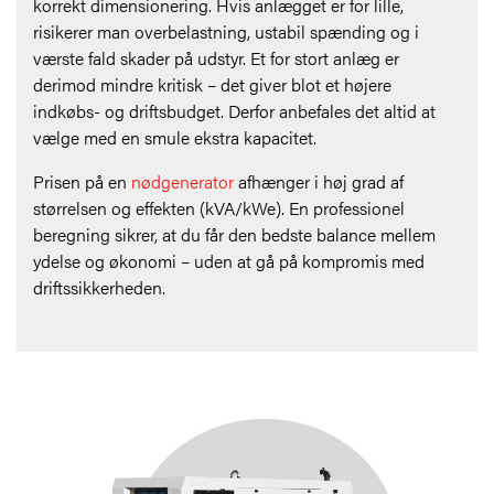
korrekt dimensionering. Hvis anlægget er for lille,
risikerer man overbelastning, ustabil spænding og i
værste fald skader på udstyr. Et for stort anlæg er
derimod mindre kritisk – det giver blot et højere
indkøbs- og driftsbudget. Derfor anbefales det altid at
vælge med en smule ekstra kapacitet.
Prisen på en
nødgenerator
afhænger i høj grad af
størrelsen og effekten (kVA/kWe). En professionel
beregning sikrer, at du får den bedste balance mellem
ydelse og økonomi – uden at gå på kompromis med
driftssikkerheden.