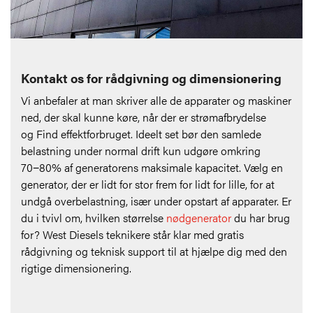
Kontakt os for rådgivning og dimensionering
Vi anbefaler at man skriver alle de apparater og maskiner
ned, der skal kunne køre, når der er strømafbrydelse
og
Find effektforbruget.
Ideelt set bør den samlede
belastning under normal drift kun udgøre omkring
70−80% af generatorens maksimale kapacitet. Vælg en
generator, der er lidt for stor frem for lidt for lille, for at
undgå overbelastning, især under opstart af apparater. Er
du i tvivl om, hvilken størrelse
nødgenerator
du har brug
for? West Diesels teknikere står klar med gratis
rådgivning og teknisk support til at hjælpe dig med den
rigtige dimensionering.