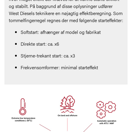
og stabilt. På baggrund af disse oplysninger udfører
West Diesels teknikere en nøjagtig effektberegning. Som
tommelfingerregel regnes der med følgende starteffekter:
Softstart: afhænger af model og fabrikat
Direkte start: ca. x6
Stjerne-trekant start: ca. x3
Frekvensomformer: minimal starteffekt