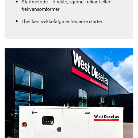
Startmetode – direkte, stjerne-trekant eller
frekvensomformer
I hvilken rækkefølge enhederne starter