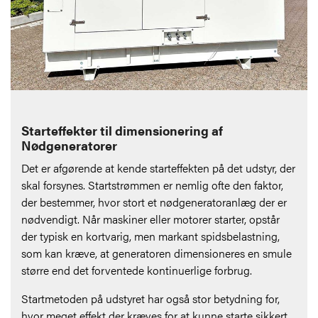
Starteffekter til dimensionering af
Nødgeneratorer
Det er afgørende at kende starteffekten på det udstyr, der
skal forsynes. Startstrømmen er nemlig ofte den faktor,
der bestemmer, hvor stort et nødgeneratoranlæg der er
nødvendigt. Når maskiner eller motorer starter, opstår
der typisk en kortvarig, men markant spidsbelastning,
som kan kræve, at generatoren dimensioneres en smule
større end det forventede kontinuerlige forbrug.
Startmetoden på udstyret har også stor betydning for,
hvor meget effekt der kræves for at kunne starte sikkert