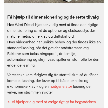
Få hjælp til dimensionering og de rette tilvalg
Hos West Diesel hjælper vi dig med at finde den rigtige
dimensionering samt de optioner og ekstraudstyr, der
matcher netop dine krav og driftsforhold.
Hver virksomhed har unikke behov, og der findes ikke én
standardløsning, når det gælder nødstrømsanlæg.
Faktorer som belastningsprofil, driftsmiljø,
automatisering og støjniveau spiller en stor rolle for den
endelige løsning.
Vores teknikere rådgiver dig fra start til slut, så du får en
komplet løsning, der lever op til både tekniske og
økonomiske krav – og en
nødgenerator
løsning der
virker, når strømmen svigter.
📞 vi hjælper dig med at vælge rigtigt fra begyndelsen.