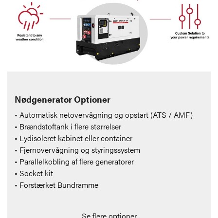
Nødgenerator Optioner
• Automatisk netovervågning og opstart (ATS / AMF)
• Brændstoftank i flere størrelser
• Lydisoleret kabinet eller container
• Fjernovervågning og styringssystem
• Parallelkobling af flere generatorer
• Socket kit
• Forstærket Bundramme
Se flere optioner