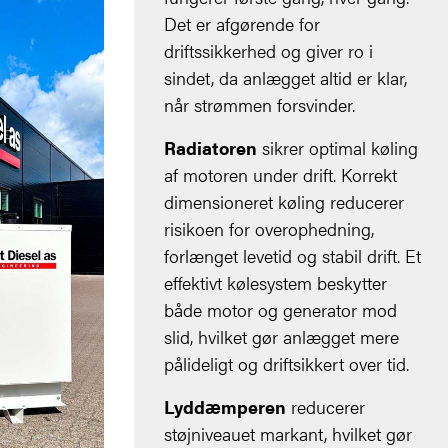
Det er afgørende for
driftssikkerhed og giver ro i
sindet, da anlægget altid er klar,
når strømmen forsvinder.
Radiatoren
sikrer optimal køling
af motoren under drift. Korrekt
dimensioneret køling reducerer
risikoen for overophedning,
forlænget levetid og stabil drift. Et
effektivt kølesystem beskytter
både motor og generator mod
slid, hvilket gør anlægget mere
pålideligt og driftsikkert over tid.
Lyddæmperen
reducerer
støjniveauet markant, hvilket gør