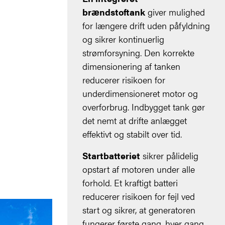
brændstoftank
giver mulighed
for længere drift uden påfyldning
og sikrer kontinuerlig
strømforsyning. Den korrekte
dimensionering af tanken
reducerer risikoen for
underdimensioneret motor og
overforbrug. Indbygget tank gør
det nemt at drifte anlægget
effektivt og stabilt over tid.
Startbatteriet
sikrer pålidelig
opstart af motoren under alle
forhold. Et kraftigt batteri
reducerer risikoen for fejl ved
start og sikrer, at generatoren
fungerer første gang, hver gang.