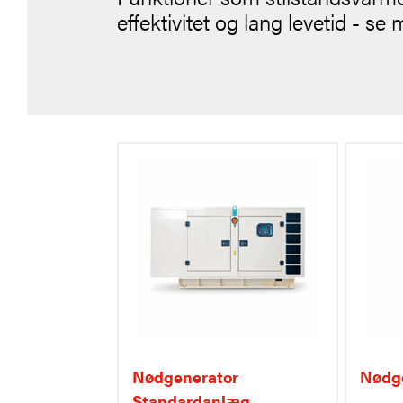
effektivitet og lang levetid - s
Nødgenerator
Nødge
Standardanlæg