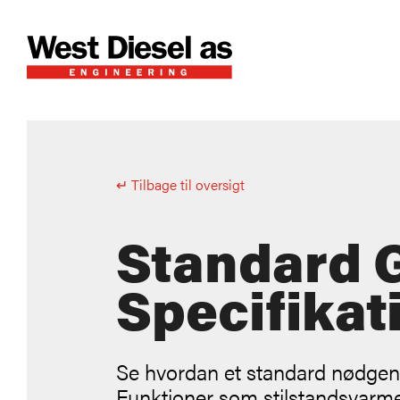
↵ Tilbage til oversigt
Standard 
Specifikat
Se hvordan et standard nødgene
Funktioner som stilstandsvarme,