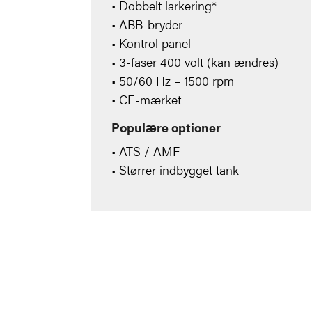
• Dobbelt larkering*
• ABB-bryder
• Kontrol panel
• 3-faser 400 volt (kan ændres)
• 50/60 Hz – 1500 rpm
• CE-mærket
Populære optioner
• ATS / AMF
• Størrer indbygget tank