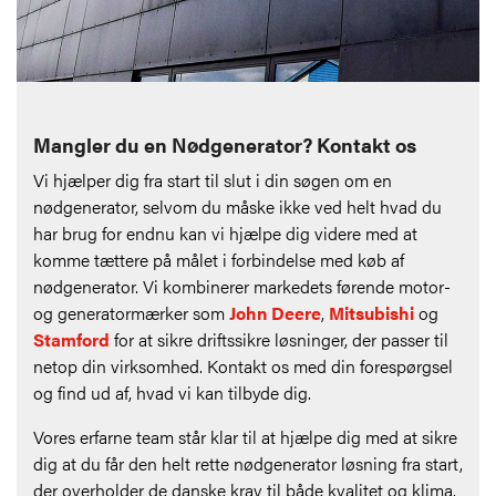
Mangler du en Nødgenerator? Kontakt os
Vi hjælper dig fra start til slut i din søgen om en
nødgenerator, selvom du måske ikke ved helt hvad du
har brug for endnu kan vi hjælpe dig videre med at
komme tættere på målet i forbindelse med køb af
nødgenerator. Vi kombinerer markedets førende motor-
og generatormærker som
John Deere
,
Mitsubishi
og
Stamford
for at sikre driftssikre løsninger, der passer til
netop din virksomhed. Kontakt os med din forespørgsel
og find ud af, hvad vi kan tilbyde dig.
Vores erfarne team står klar til at hjælpe dig med at sikre
dig at du får den helt rette nødgenerator løsning fra start,
der overholder de danske krav til både kvalitet og klima.