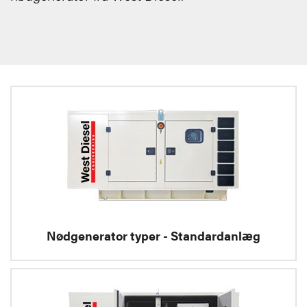
Nødgenerator typer - Standardanlæg