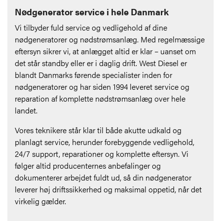
Nødgenerator service i hele Danmark
Vi tilbyder fuld service og vedligehold af dine
nødgeneratorer og nødstrømsanlæg. Med regelmæssige
eftersyn sikrer vi, at anlægget altid er klar – uanset om
det står standby eller er i daglig drift. West Diesel er
blandt Danmarks førende specialister inden for
nødgeneratorer og har siden 1994 leveret service og
reparation af komplette nødstrømsanlæg over hele
landet.
Vores teknikere står klar til både akutte udkald og
planlagt service, herunder forebyggende vedligehold,
24/7 support, reparationer og komplette eftersyn. Vi
følger altid producenternes anbefalinger og
dokumenterer arbejdet fuldt ud, så din nødgenerator
leverer høj driftssikkerhed og maksimal oppetid, når det
virkelig gælder.