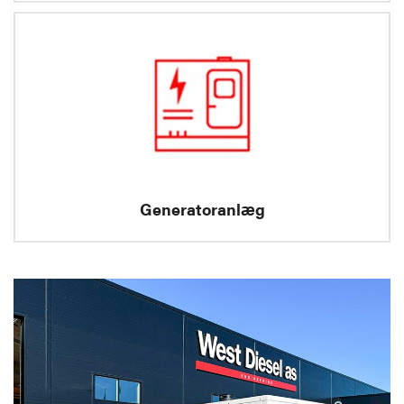
Generatoranlæg