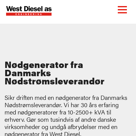
Nødgenerator fra
Danmarks
Nødstrømsleverandør
Sikr driften med en nødgenerator fra Danmarks
Nødstrømsleverandør. Vi har 30 års erfaring
med nødgeneratorer fra 10-2500+ kVA til
erhverv. Gør som tusindvis af andre danske
virksomheder og undgå afbrydelser med en
nødgenerator fra West Diesel.