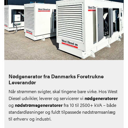
Nødgenerator fra Danmarks Foretrukne
Leverandør
Når strømmen svigter, skal tingene bare virke. Hos West
Diesel udvikler, leverer og servicerer vi
nødgeneratorer
og
nødstrømsgeneratorer
fra 10 til 2500+ kVA – både
standardløsninger og fuldt tilpassede nødstrømsanlæg
til erhverv og industri.