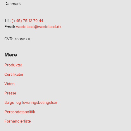
Danmark
Tlf.:
(+45) 75 12 70 44
Email:
westdiesel@westdiesel.dk
CVR: 76393710
Mere
Produkter
Certifikater
Viden
Presse
Salgs- og leveringsbetingelser
Persondatapolitik
Forhandlerliste