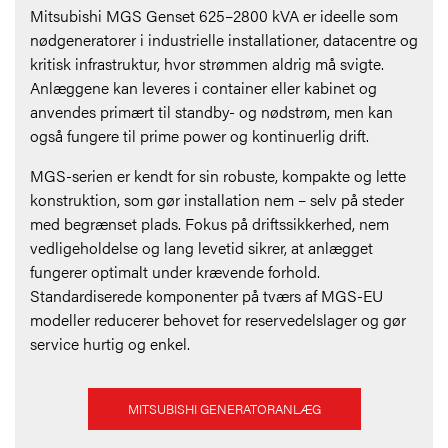
Mitsubishi MGS Genset 625–2800 kVA er ideelle som
nødgeneratorer i industrielle installationer, datacentre og
kritisk infrastruktur, hvor strømmen aldrig må svigte.
Anlæggene kan leveres i container eller kabinet og
anvendes primært til standby- og nødstrøm, men kan
også fungere til prime power og kontinuerlig drift.
MGS-serien er kendt for sin robuste, kompakte og lette
konstruktion, som gør installation nem – selv på steder
med begrænset plads. Fokus på driftssikkerhed, nem
vedligeholdelse og lang levetid sikrer, at anlægget
fungerer optimalt under krævende forhold.
Standardiserede komponenter på tværs af MGS-EU
modeller reducerer behovet for reservedelslager og gør
service hurtig og enkel.
MITSUBISHI GENERATORANLÆG