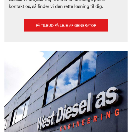
kontakt os, så finder vi den rette løsning til dig.
FÅ TILBUD PÅ LEJE AF GENERATOR