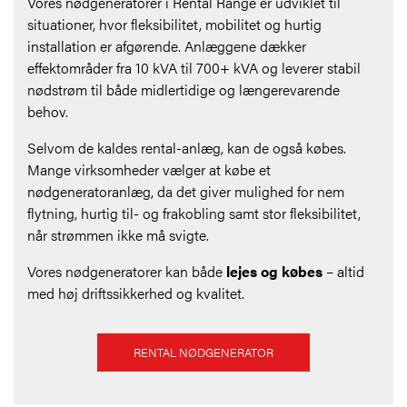
Vores nødgeneratorer i Rental Range er udviklet til
situationer, hvor fleksibilitet, mobilitet og hurtig
installation er afgørende. Anlæggene dækker
effektområder fra 10 kVA til 700+ kVA og leverer stabil
nødstrøm til både midlertidige og længerevarende
behov.
Selvom de kaldes rental-anlæg, kan de også købes.
Mange virksomheder vælger at købe et
nødgeneratoranlæg, da det giver mulighed for nem
flytning, hurtig til- og frakobling samt stor fleksibilitet,
når strømmen ikke må svigte.
Vores nødgeneratorer kan både
lejes og købes
– altid
med høj driftssikkerhed og kvalitet.
RENTAL NØDGENERATOR