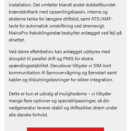
installation. Det omfatter blandt andet dobbeltbundet
brændstoftank med opsamlingsbassin, interne og
eksterne tanke for længere driftstid, samt ATS/AMF-
tavle for automatisk omskiftning ved strømsvigt.
MainsPro frakoblingsrelæ beskytter anlægget ved fejl på
elnettet.
Ved større effektbehov kan anlægget udstyres med
droopkit til parallel drift og PMG for ekstra
spændingsstabilitet. Derudover tilbyder vi SIM-kort
kommunikation til fjernovervågning og fjernstart samt
kabler og tilslutningsløsninger for sikker integration.
Dette er kun et udvalg af mulighederne – vi tilbyder
mange flere optioner og specialtilpasninger, så din
nødgenerator leverer stabil og driftssikker strøm under
alle danske forhold.