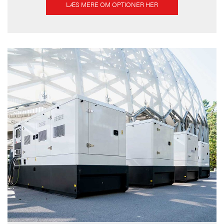
LÆS MERE OM OPTIONER HER