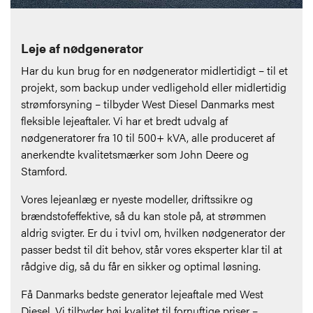
Leje af nødgenerator
Har du kun brug for en nødgenerator midlertidigt – til et
projekt, som backup under vedligehold eller midlertidig
strømforsyning – tilbyder West Diesel Danmarks mest
fleksible lejeaftaler. Vi har et bredt udvalg af
nødgeneratorer fra 10 til 500+ kVA, alle produceret af
anerkendte kvalitetsmærker som John Deere og
Stamford.
Vores lejeanlæg er nyeste modeller, driftssikre og
brændstofeffektive, så du kan stole på, at strømmen
aldrig svigter. Er du i tvivl om, hvilken nødgenerator der
passer bedst til dit behov, står vores eksperter klar til at
rådgive dig, så du får en sikker og optimal løsning.
Få Danmarks bedste generator lejeaftale med West
Diesel. Vi tilbyder høj kvalitet til fornuftige priser –