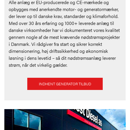
Alle anlæg er EU-producerede og CE-mærkede og
opbygges med anerkendte motor- og generatormærker,
der lever op til danske krav, standarder og klimaforhold.
Med over 30 års erfaring og 1000+ leverede anlæg til
danske virksomheder har vi dokumenteret vores kvalitet
gennem nogle af de mest krævende nødstrømsprojekter
i Danmark. Vi rådgiver fra start og sikrer korrekt
dimensionering, høj driftssikkerhed og økonomisk
løsning i dens levetid – så dit nødstrømsanlæg leverer
strøm, når det virkelig gælder.
INDHENT GENERATOR TILBUD