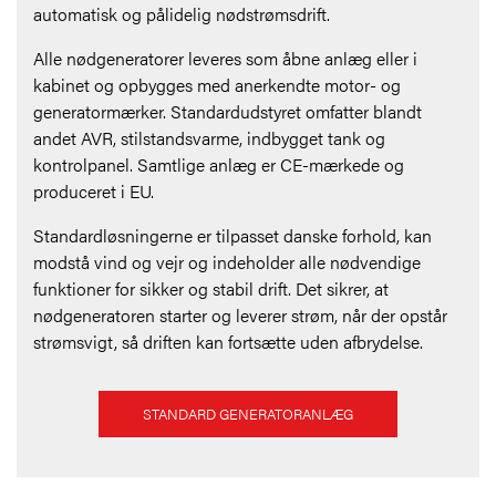
automatisk og pålidelig nødstrømsdrift.
Alle nødgeneratorer leveres som åbne anlæg eller i
kabinet og opbygges med anerkendte motor- og
generatormærker. Standardudstyret omfatter blandt
andet AVR, stilstandsvarme, indbygget tank og
kontrolpanel. Samtlige anlæg er CE-mærkede og
produceret i EU.
Standardløsningerne er tilpasset danske forhold, kan
modstå vind og vejr og indeholder alle nødvendige
funktioner for sikker og stabil drift. Det sikrer, at
nødgeneratoren starter og leverer strøm, når der opstår
strømsvigt, så driften kan fortsætte uden afbrydelse.
STANDARD GENERATORANLÆG