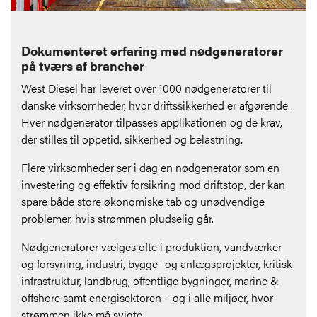
Dokumenteret erfaring med nødgeneratorer
på tværs af brancher
West Diesel har leveret over 1000 nødgeneratorer til
danske virksomheder, hvor driftssikkerhed er afgørende.
Hver nødgenerator tilpasses applikationen og de krav,
der stilles til oppetid, sikkerhed og belastning.
Flere virksomheder ser i dag en nødgenerator som en
investering og effektiv forsikring mod driftstop, der kan
spare både store økonomiske tab og unødvendige
problemer, hvis strømmen pludselig går.
Nødgeneratorer vælges ofte i produktion, vandværker
og forsyning, industri, bygge- og anlægsprojekter, kritisk
infrastruktur, landbrug, offentlige bygninger, marine &
offshore samt energisektoren – og i alle miljøer, hvor
strømmen ikke må svigte.