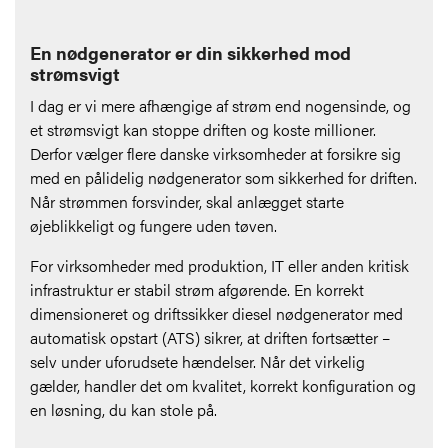
En nødgenerator er din sikkerhed mod
strømsvigt
I dag er vi mere afhængige af strøm end nogensinde, og
et strømsvigt kan stoppe driften og koste millioner.
Derfor vælger flere danske virksomheder at forsikre sig
med en pålidelig nødgenerator som sikkerhed for driften.
Når strømmen forsvinder, skal anlægget starte
øjeblikkeligt og fungere uden tøven.
For virksomheder med produktion, IT eller anden kritisk
infrastruktur er stabil strøm afgørende. En korrekt
dimensioneret og driftssikker diesel nødgenerator med
automatisk opstart (ATS) sikrer, at driften fortsætter –
selv under uforudsete hændelser. Når det virkelig
gælder, handler det om kvalitet, korrekt konfiguration og
en løsning, du kan stole på.