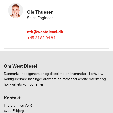
Ole Thuesen
Sales Engineer
oth@westdiesel.dk
+45 24 83 04 84
Om West Diesel
Danmarks (nød)generator og diesel motor leverandør til erhverv.
Konfigurerbare løsninger drevet af de mest anerkendte mærker og
høj kvalitets komponenter
Kontakt
H E Bluhmes Vej 6
6700 Esbjerg