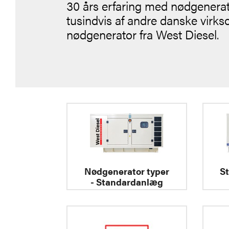
30 års erfaring med nødgenerat
tusindvis af andre danske vir
nødgenerator fra West Diesel.
Nødgenerator typer
S
- Standardanlæg