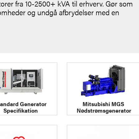
orer fra 10-2500+ kVA til erhverv. Gør som
ksomheder og undgå afbrydelser med en
tandard Generator
Mitsubishi MGS
Specifikation
Nødstrømsgenerator