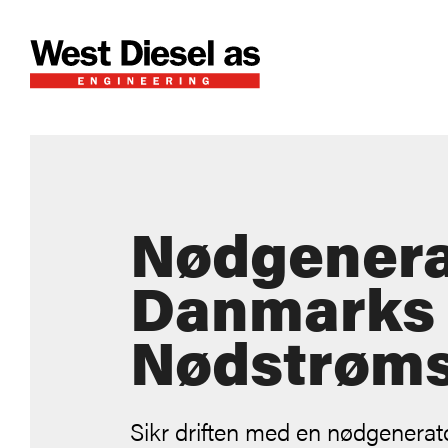
Nødgenera
Danmarks
Nødstrøms
Sikr driften med en nødgenerat