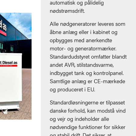
automatisk og pålidelig
nødstrømsdrift.
Alle nødgeneratorer leveres som
åbne anlæg eller i kabinet og
opbygges med anerkendte
motor- og generatormærker.
Standardudstyret omfatter blandt
andet AVR, stilstandsvarme,
indbygget tank og kontrolpanel.
Samtlige anlæg er CE-mærkede
og produceret i EU.
Standardløsningerne er tilpasset
danske forhold, kan modstå vind
og vejr og indeholder alle
nødvendige funktioner for sikker
og stabil drift. Det sikrer, at