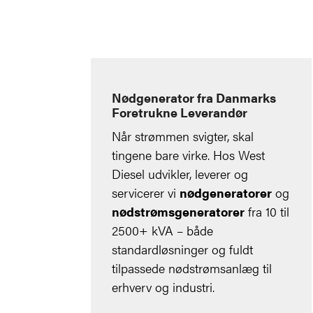
Nødgenerator fra Danmarks
Foretrukne Leverandør
Når strømmen svigter, skal
tingene bare virke. Hos West
Diesel udvikler, leverer og
servicerer vi
nødgeneratorer
og
nødstrømsgeneratorer
fra 10 til
2500+ kVA – både
standardløsninger og fuldt
tilpassede nødstrømsanlæg til
erhverv og industri.