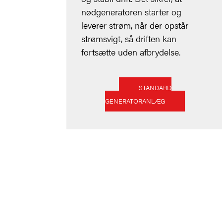
nødgeneratoren starter og
leverer strøm, når der opstår
strømsvigt, så driften kan
fortsætte uden afbrydelse.
STANDARD
GENERATORANLÆG