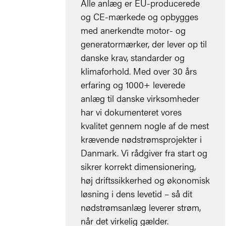
Alle anlæg er EU-producerede
og CE-mærkede og opbygges
med anerkendte motor- og
generatormærker, der lever op til
danske krav, standarder og
klimaforhold. Med over 30 års
erfaring og 1000+ leverede
anlæg til danske virksomheder
har vi dokumenteret vores
kvalitet gennem nogle af de mest
krævende nødstrømsprojekter i
Danmark. Vi rådgiver fra start og
sikrer korrekt dimensionering,
høj driftssikkerhed og økonomisk
løsning i dens levetid – så dit
nødstrømsanlæg leverer strøm,
når det virkelig gælder.