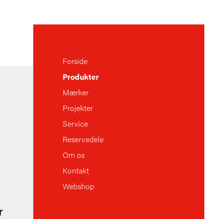
Forside
Produkter
Mærker
Projekter
Service
Reservedele
Om os
Kontakt
Webshop
r