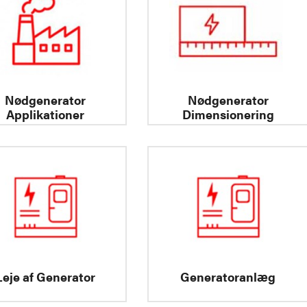
Nødgenerator
Nødgenerator
Applikationer
Dimensionering
Leje af Generator
Generatoranlæg