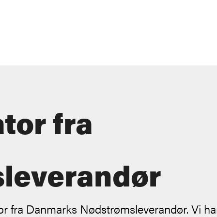
tor fra
leverandør
or fra Danmarks Nødstrømsleverandør. Vi ha