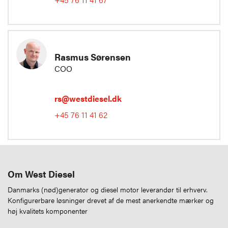
Rasmus Sørensen
COO
rs@westdiesel.dk
+45 76 11 41 62
Om West Diesel
Danmarks (nød)generator og diesel motor leverandør til erhverv.
Konfigurerbare løsninger drevet af de mest anerkendte mærker og
høj kvalitets komponenter