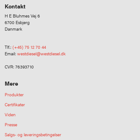
Kontakt
H E Bluhmes Vej 6
6700 Esbjerg
Danmark
Tlf.:
(+45) 75 12 70 44
Email:
westdiesel@westdiesel.dk
CVR: 76393710
Mere
Produkter
Certifikater
Viden
Presse
Salgs- og leveringsbetingelser