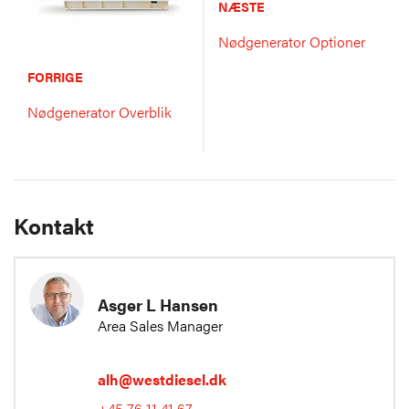
NÆSTE
Nødgenerator Optioner
FORRIGE
Nødgenerator Overblik
Kontakt
Asger L Hansen
Area Sales Manager
alh@westdiesel.dk
+45 76 11 41 67