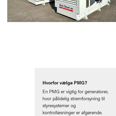
Hvorfor vælge PMG?
En PMG er vigtig for generatorer,
hvor pålidelig strømforsyning til
styresystemer og
kontrolløsninger er afgørende.