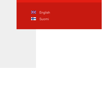
English
Suomi