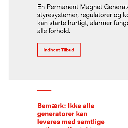
En Permanent Magnet Generator
styresystemer, regulatorer og k
kan starte hurtigt, alarmer funge
alle forhold.
Indhent Tilbud
Bemærk: Ikke alle
generatorer kan
leveres med samtlige