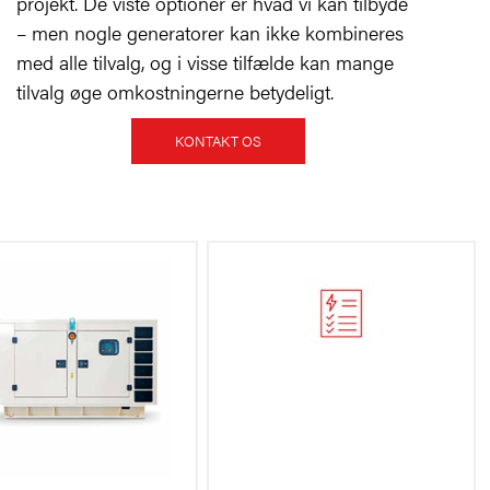
projekt. De viste optioner er hvad vi kan tilbyde
– men nogle generatorer kan ikke kombineres
med alle tilvalg, og i visse tilfælde kan mange
tilvalg øge omkostningerne betydeligt.
KONTAKT OS