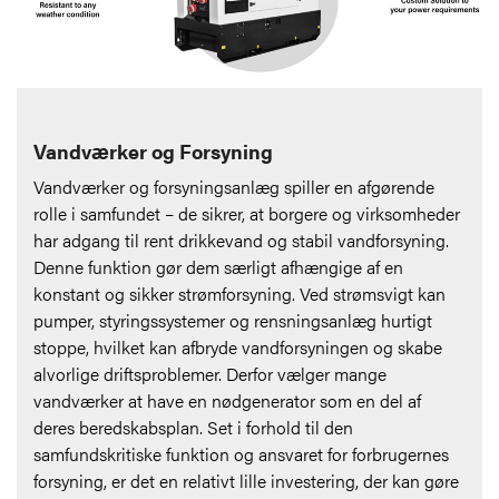
Vandværker og Forsyning
Vandværker og forsyningsanlæg spiller en afgørende
rolle i samfundet – de sikrer, at borgere og virksomheder
har adgang til rent drikkevand og stabil vandforsyning.
Denne funktion gør dem særligt afhængige af en
konstant og sikker strømforsyning. Ved strømsvigt kan
pumper, styringssystemer og rensningsanlæg hurtigt
stoppe, hvilket kan afbryde vandforsyningen og skabe
alvorlige driftsproblemer. Derfor vælger mange
vandværker at have en nødgenerator som en del af
deres beredskabsplan. Set i forhold til den
samfundskritiske funktion og ansvaret for forbrugernes
forsyning, er det en relativt lille investering, der kan gøre