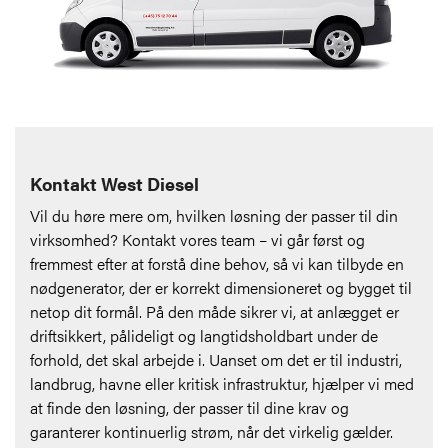
Kontakt West Diesel
Vil du høre mere om, hvilken løsning der passer til din
virksomhed? Kontakt vores team – vi går først og
fremmest efter at forstå dine behov, så vi kan tilbyde en
nødgenerator, der er korrekt dimensioneret og bygget til
netop dit formål. På den måde sikrer vi, at anlægget er
driftsikkert, pålideligt og langtidsholdbart under de
forhold, det skal arbejde i. Uanset om det er til industri,
landbrug, havne eller kritisk infrastruktur, hjælper vi med
at finde den løsning, der passer til dine krav og
garanterer kontinuerlig strøm, når det virkelig gælder.