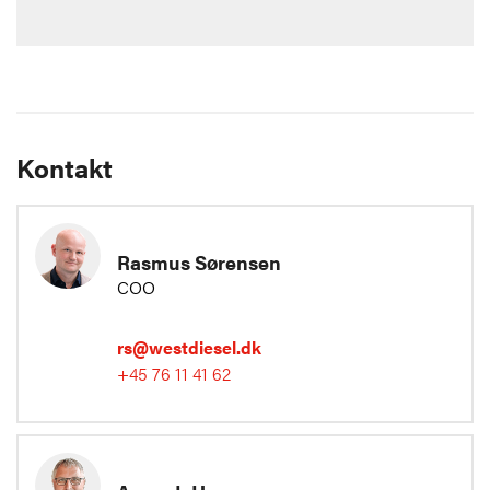
Kontakt
Rasmus Sørensen
COO
rs@westdiesel.dk
+45 76 11 41 62