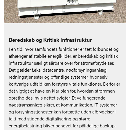
Beredskab og Kritisk Infrastruktur
I en tid, hvor samfundets funktioner er tæt forbundet og
afhænger af stabile energikilder, er beredskab og kritisk
infrastruktur særligt sårbare over for strømafbrydelser.
Det gælder f.eks. datacentre, nødforsyningsanlæg,
redningstjenester og offentlige systemer, hvor selv
kortvarige udfald kan forstyrre vitale funktioner. Derfor er
det vigtigt at have en klar plan for, hvordan strømmen
opretholdes, hvis nettet svigter. Et velfungerende
nødstrømsanlæg sikrer, at kommunikation, IT-systemer
og forsyningstjenester kan fortsætte uden afbrydelser. I
takt med stigende digitalisering og større
energibelastning bliver behovet for pålidelige backup-