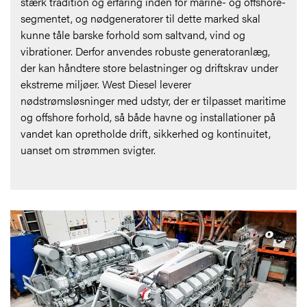
stærk tradition og erfaring inden for marine- og offshore-
segmentet, og nødgeneratorer til dette marked skal
kunne tåle barske forhold som saltvand, vind og
vibrationer. Derfor anvendes robuste generatoranlæg,
der kan håndtere store belastninger og driftskrav under
ekstreme miljøer. West Diesel leverer
nødstrømsløsninger med udstyr, der er tilpasset maritime
og offshore forhold, så både havne og installationer på
vandet kan opretholde drift, sikkerhed og kontinuitet,
uanset om strømmen svigter.