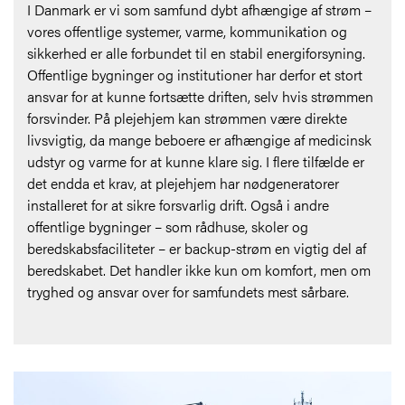
I Danmark er vi som samfund dybt afhængige af strøm –
vores offentlige systemer, varme, kommunikation og
sikkerhed er alle forbundet til en stabil energiforsyning.
Offentlige bygninger og institutioner har derfor et stort
ansvar for at kunne fortsætte driften, selv hvis strømmen
forsvinder. På plejehjem kan strømmen være direkte
livsvigtig, da mange beboere er afhængige af medicinsk
udstyr og varme for at kunne klare sig. I flere tilfælde er
det endda et krav, at plejehjem har nødgeneratorer
installeret for at sikre forsvarlig drift. Også i andre
offentlige bygninger – som rådhuse, skoler og
beredskabsfaciliteter – er backup-strøm en vigtig del af
beredskabet. Det handler ikke kun om komfort, men om
tryghed og ansvar over for samfundets mest sårbare.