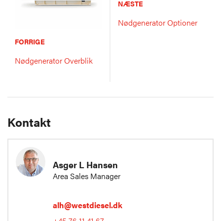
NÆSTE
Nødgenerator Optioner
FORRIGE
Nødgenerator Overblik
Kontakt
Asger L Hansen
Area Sales Manager
alh@westdiesel.dk
+45 76 11 41 67