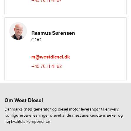
Rasmus Sørensen
COO
rs@westdiesel.dk
+45 76 11 41 62
Om West Diesel
Danmarks (nød)generator og diesel motor leverandør til erhverv.
Konfigurerbare løsninger drevet af de mest anerkendte mærker og
høj kvalitets komponenter