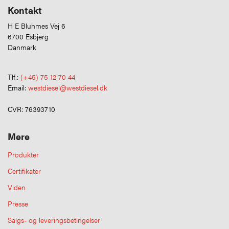
Kontakt
H E Bluhmes Vej 6
6700 Esbjerg
Danmark
Tlf.:
(+45) 75 12 70 44
Email:
westdiesel@westdiesel.dk
CVR: 76393710
Mere
Produkter
Certifikater
Viden
Presse
Salgs- og leveringsbetingelser