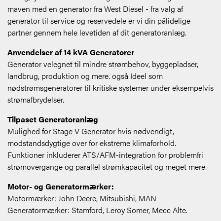
maven med en generator fra West Diesel - fra valg af
generator til service og reservedele er vi din pålidelige
partner gennem hele levetiden af dit generatoranlæg.
Anvendelser af 14 kVA Generatorer
Generator velegnet til mindre strømbehov, byggepladser,
landbrug, produktion og mere. også Ideel som
nødstrømsgeneratorer til kritiske systemer under eksempelvis
strømafbrydelser.
Tilpaset Generatoranlæg
Mulighed for Stage V Generator hvis nødvendigt,
modstandsdygtige over for ekstreme klimaforhold.
Funktioner inkluderer ATS/AFM-integration for problemfri
strømovergange og parallel strømkapacitet og meget mere.
Motor- og Generatormærker:
Motormærker: John Deere, Mitsubishi, MAN
Generatormærker: Stamford, Leroy Somer, Mecc Alte.