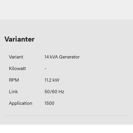
Varianter
14 kVA Generator
-
11.2 kW
50/60 Hz
1500