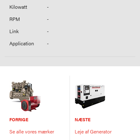
-
-
-
-
FORRIGE
NÆSTE
Se alle vores mærker
Leje af Generator