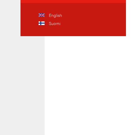
English
Suomi