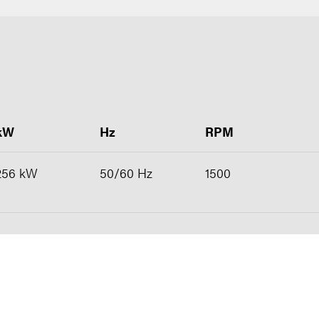
kW
Hz
RPM
256 kW
50/60 Hz
1500