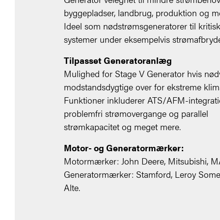
byggepladser, landbrug, produktion og m
Ideel som nødstrømsgeneratorer til kritis
systemer under eksempelvis strømafbryde
Tilpasset Generatoranlæg
Mulighed for Stage V Generator hvis nød
modstandsdygtige over for ekstreme klim
Funktioner inkluderer ATS/AFM-integrati
problemfri strømovergange og parallel
strømkapacitet og meget mere.
Motor- og Generatormærker:
Motormærker: John Deere, Mitsubishi, 
Generatormærker: Stamford, Leroy Some
Alte.