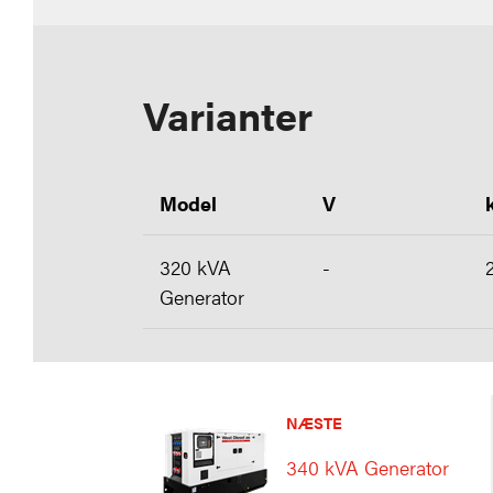
Varianter
Model
V
320 kVA
-
Generator
NÆSTE
340 kVA Generator