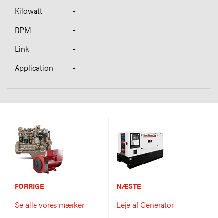
-
-
-
-
FORRIGE
NÆSTE
Se alle vores mærker
Leje af Generator