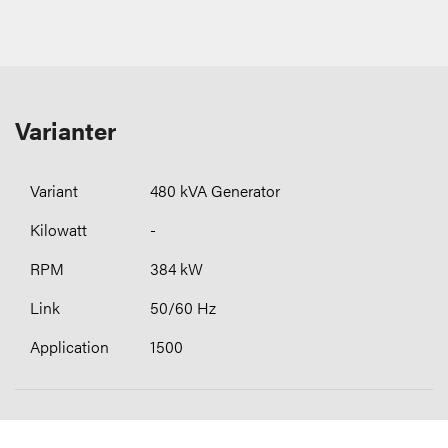
Varianter
480 kVA Generator
-
384 kW
50/60 Hz
1500