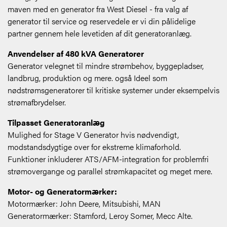
maven med en generator fra West Diesel - fra valg af
generator til service og reservedele er vi din pålidelige
partner gennem hele levetiden af dit generatoranlæg.
Anvendelser af 480 kVA Generatorer
Generator velegnet til mindre strømbehov, byggepladser,
landbrug, produktion og mere. også Ideel som
nødstrømsgeneratorer til kritiske systemer under eksempelvis
strømafbrydelser.
Tilpasset Generatoranlæg
Mulighed for Stage V Generator hvis nødvendigt,
modstandsdygtige over for ekstreme klimaforhold.
Funktioner inkluderer ATS/AFM-integration for problemfri
strømovergange og parallel strømkapacitet og meget mere.
Motor- og Generatormærker:
Motormærker: John Deere, Mitsubishi, MAN
Generatormærker: Stamford, Leroy Somer, Mecc Alte.