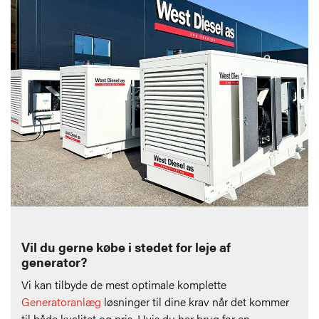
Vil du gerne købe i stedet for leje af
generator?
Vi kan tilbyde de mest optimale komplette
Generatoranlæg
løsninger til dine krav når det kommer
til både kvalitet og pris. Hvis du har brug for en