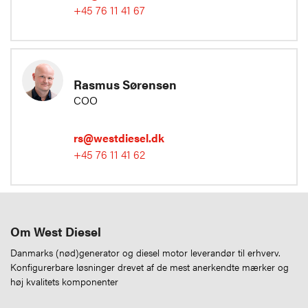
+45 76 11 41 67
Rasmus Sørensen
COO
rs@westdiesel.dk
+45 76 11 41 62
Om West Diesel
Danmarks (nød)generator og diesel motor leverandør til erhverv.
Konfigurerbare løsninger drevet af de mest anerkendte mærker og
høj kvalitets komponenter