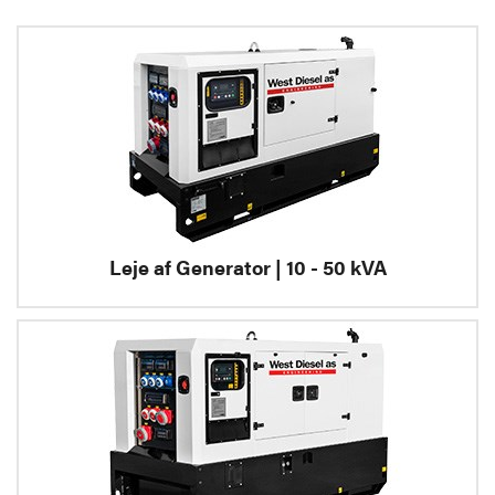
Leje af Generator | 10 - 50 kVA