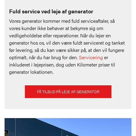
Fuld service ved leje af generator
Vores generator kommer med fuld serviceaftaler, så
vores kunder ikke behøver at bekymre sig om
vedligeholdelse eller reparationer. Når du lejer en
generator hos os, vil den være fuldt serviceret og tanket
før levering, så du kan være sikker på, at den vil fungere
optimalt, når du har brug for den.
Servicering
er
inkluderet i lejeprisen, dog uden Kilometer priser til
generator lokationen.
FÅ TILBUD PÅ LEJE AF GENERATOR