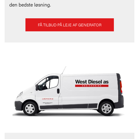
den bedste løsning.
FÅ TILBUD PÅ LEJE AF GENERATOR