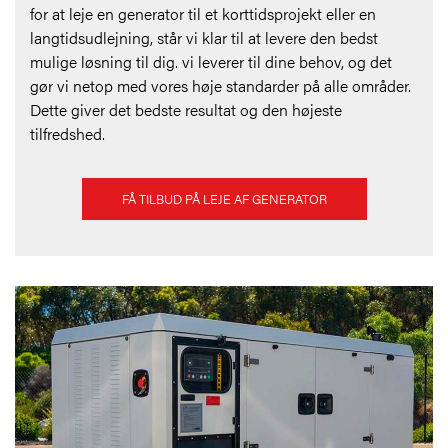
for at leje en generator til et korttidsprojekt eller en
langtidsudlejning, står vi klar til at levere den bedst
mulige løsning til dig. vi leverer til dine behov, og det
gør vi netop med vores høje standarder på alle områder.
Dette giver det bedste resultat og den højeste
tilfredshed.
FÅ TILBUD PÅ LEJE AF GENERATOR