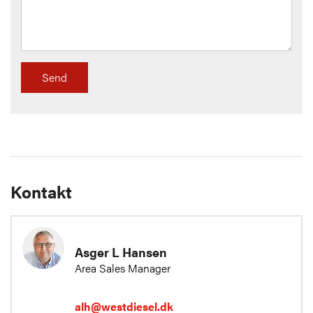
Send
Kontakt
Asger L Hansen
Area Sales Manager
alh@westdiesel.dk