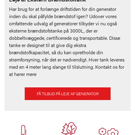
Har brug for at forlænge driftstiden for din generator
inden du skal påfylde brændstof igen? Udover vores
omfattende udvalg af generatorer tilbyder vi nu også
eksterne brændstofstanke på 3000L, der er
dobbeltvæggede, certificerede og transportable. Disse
tanke er designet til at give dig ekstra
brændstofkapacitet, så du kan opretholde din
strømforsyning, når det er nødvendigt. Hver tank leveres
med en 4 meter lang slange til tilslutning. Kontakt os for
at hører mere
FÅ TILBUD PÅ LEJE AF GENERATOR