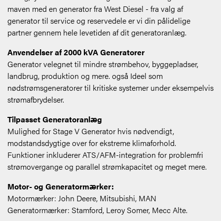
maven med en generator fra West Diesel - fra valg af
generator til service og reservedele er vi din pålidelige
partner gennem hele levetiden af dit generatoranlæg.
Anvendelser af 2000 kVA Generatorer
Generator velegnet til mindre strømbehov, byggepladser,
landbrug, produktion og mere. også Ideel som
nødstrømsgeneratorer til kritiske systemer under eksempelvis
strømafbrydelser.
Tilpasset Generatoranlæg
Mulighed for Stage V Generator hvis nødvendigt,
modstandsdygtige over for ekstreme klimaforhold.
Funktioner inkluderer ATS/AFM-integration for problemfri
strømovergange og parallel strømkapacitet og meget mere.
Motor- og Generatormærker:
Motormærker: John Deere, Mitsubishi, MAN
Generatormærker: Stamford, Leroy Somer, Mecc Alte.