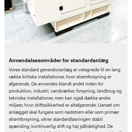
Anvendelsesområder for standardanlæg
Vores standard generatoranlæg er velegnede til en lang
række kritiske installationer, hvor strømforsyning er
afgørende. De anvendes blandt andet inden for
produktion, industri, vandværker, forsyning, landbrug og
tekniske installationer, men kan også dække andre
miljøer, hvor driftssikkerhed er altafgørende. Uanset om
anlægget skal fungere som nødstrøm eller som primær
strømforsyning, sikrer standardløsningen stabil
spænding, kontinuerlig drift og høj pålidelighed. De