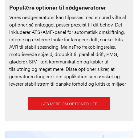
Populære optioner til nødgeneratorer
Vores nødgeneratorer kan tilpasses med en bred vifte af
optioner, så anlægget passer præcist til dit behov. Det
inkluderer ATS/AMF-panel for automatisk omskiftning,
interne og eksterne tanke for længere drift, socket kits,
AVR til stabil spænding, MainsPro frakoblingsrelæ,
motoriserede spjæld, droopkit til parallel drift, PMG,
gløderør, SIM-kort kommunikation og kabler til
tilslutning og meget mere. Disse optioner sikrer, at
generatoren fungere i din applikation som ønsket og
leverer stabil strøm til danske forhold og kritiske miljøer.
LÆS MERE OM OPTIONER HER