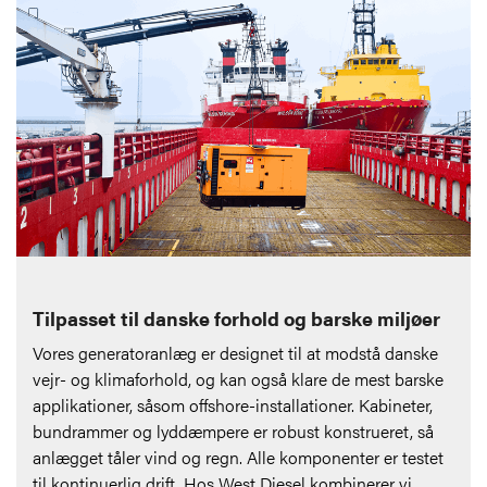
Tilpasset til danske forhold og barske miljøer
Vores generatoranlæg er designet til at modstå danske
vejr- og klimaforhold, og kan også klare de mest barske
applikationer, såsom offshore-installationer. Kabineter,
bundrammer og lyddæmpere er robust konstrueret, så
anlægget tåler vind og regn. Alle komponenter er testet
til kontinuerlig drift, Hos West Diesel kombinerer vi