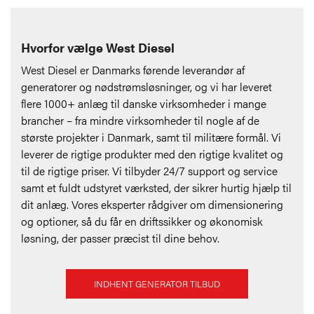
Hvorfor vælge West Diesel
West Diesel er Danmarks førende leverandør af
generatorer og nødstrømsløsninger, og vi har leveret
flere 1000+ anlæg til danske virksomheder i mange
brancher – fra mindre virksomheder til nogle af de
største projekter i Danmark, samt til militære formål. Vi
leverer de rigtige produkter med den rigtige kvalitet og
til de rigtige priser. Vi tilbyder 24/7 support og service
samt et fuldt udstyret værksted, der sikrer hurtig hjælp til
dit anlæg. Vores eksperter rådgiver om dimensionering
og optioner, så du får en driftssikker og økonomisk
løsning, der passer præcist til dine behov.
INDHENT GENERATOR TILBUD