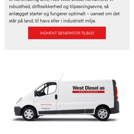
robusthed, driftssikkerhed og tilpasningsevne, så
anlægget starter og fungerer optimalt – uanset om det
står på land, til havs eller i industrielt miljø.
INDHENT GENERATOR TILBUD