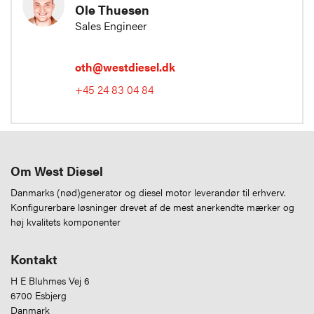
Ole Thuesen
Sales Engineer
oth@westdiesel.dk
+45 24 83 04 84
Om West Diesel
Danmarks (nød)generator og diesel motor leverandør til erhverv.
Konfigurerbare løsninger drevet af de mest anerkendte mærker og
høj kvalitets komponenter
Kontakt
H E Bluhmes Vej 6
6700 Esbjerg
Danmark