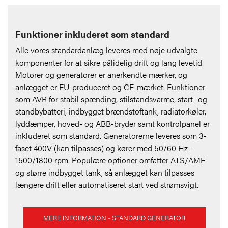
Funktioner inkluderet som standard
Alle vores standardanlæg leveres med nøje udvalgte
komponenter for at sikre pålidelig drift og lang levetid.
Motorer og generatorer er anerkendte mærker, og
anlægget er EU-produceret og CE-mærket. Funktioner
som AVR for stabil spænding, stilstandsvarme, start- og
standbybatteri, indbygget brændstoftank, radiatorkøler,
lyddæmper, hoved- og ABB-bryder samt kontrolpanel er
inkluderet som standard. Generatorerne leveres som 3-
faset 400V (kan tilpasses) og kører med 50/60 Hz –
1500/1800 rpm. Populære optioner omfatter ATS/AMF
og større indbygget tank, så anlægget kan tilpasses
længere drift eller automatiseret start ved strømsvigt.
MERE INFORMATION - STANDARD GENERATOR