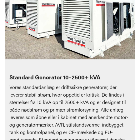
Standard Generator 10–2500+ kVA
Vores standardanlæg er driftssikre generatorer, der
leverer stabil strøm, hvor oppetid er kritisk. De findes i
størrelser fra 10 kVA op til 2500+ kVA og er designet til
både nødstrøm og primær strømforsyning. Alle anlæg
leveres som åbne eller i kabinet med anerkendte motor-
og generatormærker, AVR, stilstandsvarme, indbygget
tank og kontrolpanel, og er CE-mærkede og EU-
producerede. Standardløsningerne er tilpasset danske