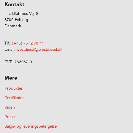
Kontakt
H E Bluhmes Vej 6
6700 Esbjerg
Danmark
Tlf.:
(+45) 75 12 70 44
Email:
westdiesel@westdiesel.dk
CVR: 76393710
Mere
Produkter
Certifikater
Viden
Presse
Salgs- og leveringsbetingelser