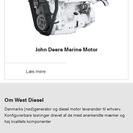
John Deere Marine Motor
Læs mere
Om West Diesel
Danmarks (nød)generator og diesel motor leverandør til erhverv.
Konfigurerbare løsninger drevet af de mest anerkendte mærker og
høj kvalitets komponenter