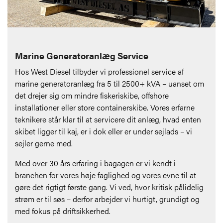
Marine Generatoranlæg Service
Hos West Diesel tilbyder vi professionel service af
marine generatoranlæg fra 5 til 2500+ kVA – uanset om
det drejer sig om mindre fiskeriskibe, offshore
installationer eller store containerskibe. Vores erfarne
teknikere står klar til at servicere dit anlæg, hvad enten
skibet ligger til kaj, er i dok eller er under sejlads – vi
sejler gerne med.
Med over 30 års erfaring i bagagen er vi kendt i
branchen for vores høje faglighed og vores evne til at
gøre det rigtigt første gang. Vi ved, hvor kritisk pålidelig
strøm er til søs – derfor arbejder vi hurtigt, grundigt og
med fokus på driftsikkerhed.