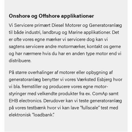
Onshore og Offshore applikationer
Vi Servicere primært Diesel Motorer og Generatoranlæg
til både industri, landbrug og Marine applikationer. Det
er ofte vores egne mærker vi servicere dog kan vi
sagtens servicere andre motormærker, kontakt os gerne
og hør nærmere hvis du har en anden type motor end vi
distribuere.
På større overhalinger af motorer eller opbygning af
generatoranlæg benytter vi vores Værksted Esbjerg hvor
vi bla. fremstiller og producere vores egne motor-
styringer med velkendte produkter fra ex. ComAp samt
EHB electronics. Derudover kan vi teste generatoranlæg
på vores testbænk hvor vi kan lave ”fullscale” test med
elektronisk ”loadbank”.