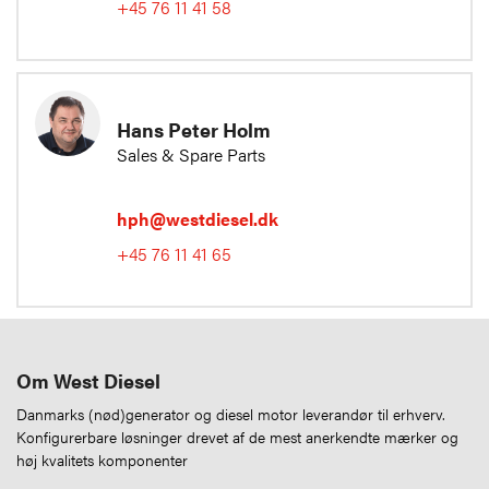
+45 76 11 41 58
Hans Peter Holm
Sales & Spare Parts
hph@westdiesel.dk
+45 76 11 41 65
Om West Diesel
Danmarks (nød)generator og diesel motor leverandør til erhverv.
Konfigurerbare løsninger drevet af de mest anerkendte mærker og
høj kvalitets komponenter