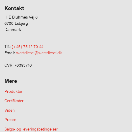
Kontakt
H E Bluhmes Vej 6
6700 Esbjerg
Danmark
Tlf.:
(+45) 75 12 70 44
Email:
westdiesel@westdiesel.dk
CVR: 76393710
Mere
Produkter
Certifikater
Viden
Presse
Salgs- og leveringsbetingelser