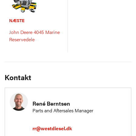
NÆSTE
John Deere 4045 Marine
Reservedele
Kontakt
René Berntsen
Parts and Aftersales Manager
rr@westdiesel.dk