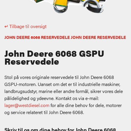
↵ Tilbage til oversigt
JOHN DEERE 6068 RESERVEDELE JOHN DEERE RESERVEDELE
John Deere 6068 GSPU
Reservedele
Stol på vores originale reservedele til John Deere 6068
GSPU-motoren. Uanset om det er til industrielle maskiner,
landbrugsudstyr, marine eller andre formål, sikrer vores dele
pålidelighed og ydeevne. Kontakt os via e-mail:
lager@westdiesel.com
for alle dine behov for dele, motorer
og service relateret til John Deere 6068.
Skriv til os om dine behov for John Deere 6068