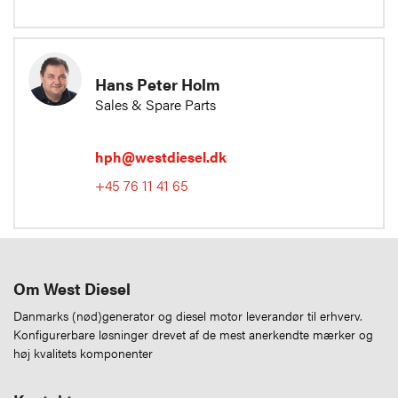
Hans Peter Holm
Sales & Spare Parts
hph@westdiesel.dk
+45 76 11 41 65
Om West Diesel
Danmarks (nød)generator og diesel motor leverandør til erhverv.
Konfigurerbare løsninger drevet af de mest anerkendte mærker og
høj kvalitets komponenter