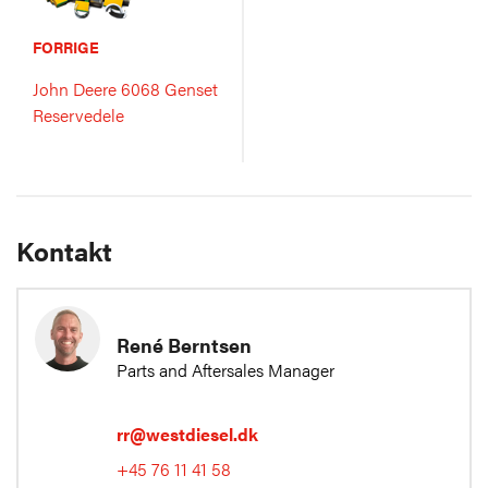
FORRIGE
John Deere 6068 Genset
Reservedele
Kontakt
René Berntsen
Parts and Aftersales Manager
rr@westdiesel.dk
+45 76 11 41 58