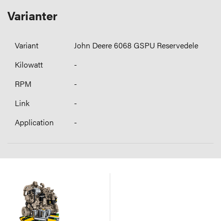
Varianter
John Deere 6068 GSPU Reservedele
-
-
-
-