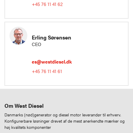
+45 76 11 41 62
Erling Sørensen
CEO
es@westdiesel.dk
+45 76 11 41 61
Om West Diesel
Danmarks (nød)generator og diesel motor leverandør til erhverv.
Konfigurerbare løsninger drevet af de mest anerkendte mærker og
høj kvalitets komponenter