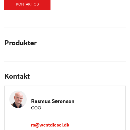
KONTAKT OS
Produkter
Kontakt
Rasmus Sørensen
COO
rs@westdiesel.dk