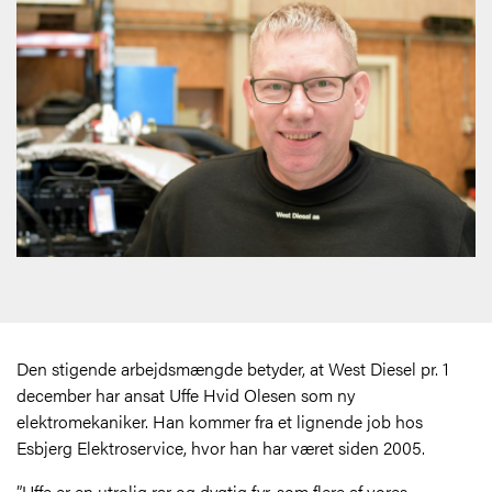
Den stigende arbejdsmængde betyder, at West Diesel pr. 1
december har ansat Uffe Hvid Olesen som ny
elektromekaniker. Han kommer fra et lignende job hos
Esbjerg Elektroservice, hvor han har været siden 2005.
”Uffe er en utrolig rar og dygtig fyr, som flere af vores