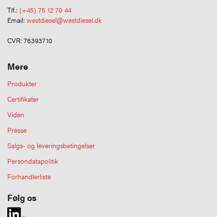
Tlf.:
(+45) 75 12 70 44
Email:
westdiesel@westdiesel.dk
CVR: 76393710
Mere
Produkter
Certifikater
Viden
Presse
Salgs- og leveringsbetingelser
Persondatapolitik
Forhandlerliste
Følg os