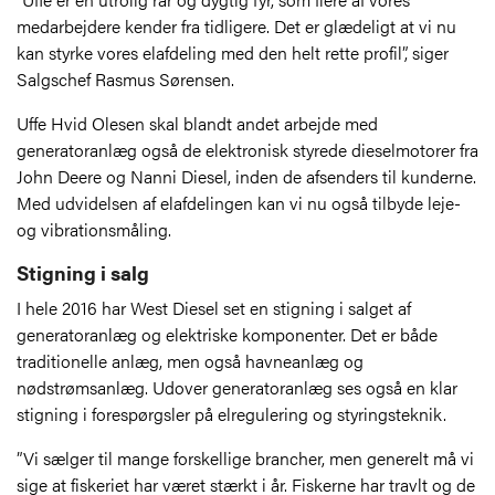
medarbejdere kender fra tidligere. Det er glædeligt at vi nu
kan styrke vores elafdeling med den helt rette profil”, siger
Salgschef Rasmus Sørensen.
Uffe Hvid Olesen skal blandt andet arbejde med
generatoranlæg også de elektronisk styrede dieselmotorer fra
John Deere og Nanni Diesel, inden de afsenders til kunderne.
Med udvidelsen af elafdelingen kan vi nu også tilbyde leje-
og vibrationsmåling.
Stigning i salg
I hele 2016 har West Diesel set en stigning i salget af
generatoranlæg og elektriske komponenter. Det er både
traditionelle anlæg, men også havneanlæg og
nødstrømsanlæg. Udover generatoranlæg ses også en klar
stigning i forespørgsler på elregulering og styringsteknik.
”Vi sælger til mange forskellige brancher, men generelt må vi
sige at fiskeriet har været stærkt i år. Fiskerne har travlt og de