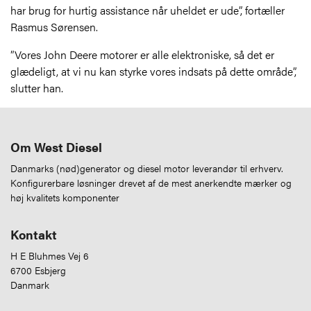
har brug for hurtig assistance når uheldet er ude”, fortæller
Rasmus Sørensen.
”Vores John Deere motorer er alle elektroniske, så det er
glædeligt, at vi nu kan styrke vores indsats på dette område”,
slutter han.
Om West Diesel
Danmarks (nød)generator og diesel motor leverandør til erhverv.
Konfigurerbare løsninger drevet af de mest anerkendte mærker og
høj kvalitets komponenter
Kontakt
H E Bluhmes Vej 6
6700 Esbjerg
Danmark