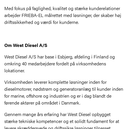
Med fokus på faglighed, kvalitet og stærke kunderelationer
arbejder FRIEBA-EL målrettet med løsninger, der skaber høj
driftssikkerhed og værdi for kunderne.
Om West Diesel A/S
West Diesel A/S har base i Esbjerg, afdeling i Finland og
omkring 40 medarbejdere fordelt på virksomhedens
lokationer.
Virksomheden leverer komplette løsninger inden for
dieselmotorer, nødstrøm og generatoranlæg til kunder inden
for marine, offshore og industrien og er i dag blandt de
førende aktører på området i Danmark.
Gennem mange års erfaring har West Diesel opbygget
stærke tekniske kompetencer og et solidt fundament for at
levere skræddersyede og driftssikre løsninger tilpasset