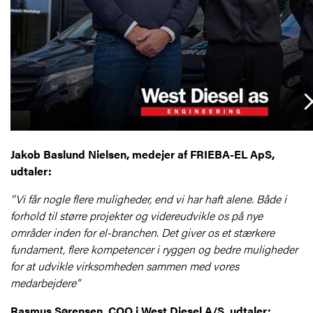
Jakob Baslund Nielsen, medejer af FRIEBA-EL ApS,
udtaler:
’’Vi får nogle flere muligheder, end vi har haft alene. Både i
forhold til større projekter og videreudvikle os på nye
områder inden for el-branchen. Det giver os et stærkere
fundament, flere kompetencer i ryggen og bedre muligheder
for at udvikle virksomheden sammen med vores
medarbejdere”
Rasmus Sørensen, COO i West Diesel A/S, udtaler: