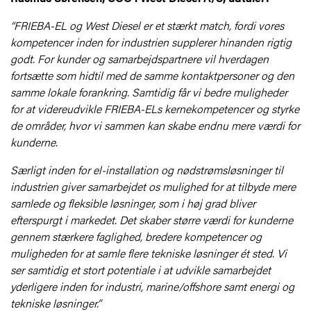
“FRIEBA-EL og West Diesel er et stærkt match, fordi vores
kompetencer inden for industrien supplerer hinanden rigtig
godt. For kunder og samarbejdspartnere vil hverdagen
fortsætte som hidtil med de samme kontaktpersoner og den
samme lokale forankring. Samtidig får vi bedre muligheder
for at videreudvikle FRIEBA-ELs kernekompetencer og styrke
de områder, hvor vi sammen kan skabe endnu mere værdi for
kunderne.
Særligt inden for el-installation og nødstrømsløsninger til
industrien giver samarbejdet os mulighed for at tilbyde mere
samlede og fleksible løsninger, som i høj grad bliver
efterspurgt i markedet. Det skaber større værdi for kunderne
gennem stærkere faglighed, bredere kompetencer og
muligheden for at samle flere tekniske løsninger ét sted. Vi
ser samtidig et stort potentiale i at udvikle samarbejdet
yderligere inden for industri, marine/offshore samt energi og
tekniske løsninger.”