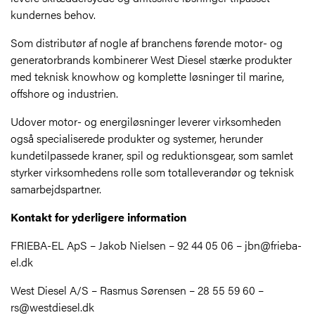
kundernes behov.
Som distributør af nogle af branchens førende motor- og
generatorbrands kombinerer West Diesel stærke produkter
med teknisk knowhow og komplette løsninger til marine,
offshore og industrien.
Udover motor- og energiløsninger leverer virksomheden
også specialiserede produkter og systemer, herunder
kundetilpassede kraner, spil og reduktionsgear, som samlet
styrker virksomhedens rolle som totalleverandør og teknisk
samarbejdspartner.
Kontakt for yderligere information
FRIEBA-EL ApS – Jakob Nielsen – 92 44 05 06 –
jbn@frieba-
el.dk
West Diesel A/S – Rasmus Sørensen – 28 55 59 60 –
rs@westdiesel.dk