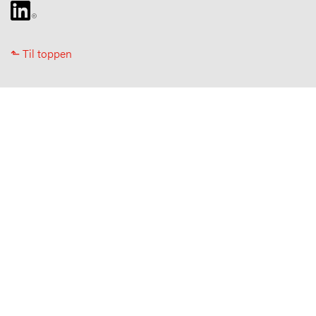
⬑ Til toppen