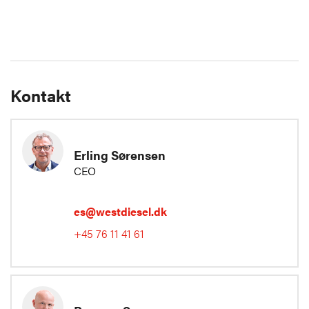
Kontakt
Erling Sørensen
CEO
es@westdiesel.dk
+45 76 11 41 61