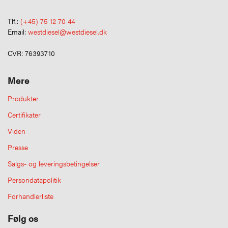
Tlf.:
(+45) 75 12 70 44
Email:
westdiesel@westdiesel.dk
CVR: 76393710
Mere
Produkter
Certifikater
Viden
Presse
Salgs- og leveringsbetingelser
Persondatapolitik
Forhandlerliste
Følg os