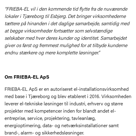
“FRIEBA-EL vil i den kommende tid flytte fra de nuværende
lokaler i Tjæreborg til Esbjerg. Det bringer virksomhederne
tættere på hinanden i det daglige samarbejde, samtidig med
at begge virksomheder fortsætter som selvstændige
selskaber med hver deres kunder og identitet. Samarbejdet
giver os først og fremmest mulighed for at tilbyde kunderne
endnu stærkere og mere komplette løsninger.”
Om FRIEBA-EL ApS
FRIEBA-EL ApS er en autoriseret el-installationsvirksomhed
med base i Tjæreborg og blev etableret i 2016. Virksomheden
leverer el-tekniske løsninger til industri, erhverv og større
projekter med kompetencer inden for blandt andet el-
entreprise, service, projektering, tavleanlæg,
energioptimering, data- og netværksinstallationer samt
brand-, alarm- og sikkerhedsløsninger.