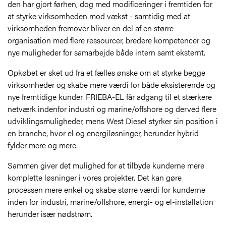
den har gjort førhen, dog med modificeringer i fremtiden for
at styrke virksomheden mod vækst - samtidig med at
virksomheden fremover bliver en del af en større
organisation med flere ressourcer, bredere kompetencer og
nye muligheder for samarbejde både intern samt eksternt.
Opkøbet er sket ud fra et fælles ønske om at styrke begge
virksomheder og skabe mere værdi for både eksisterende og
nye fremtidige kunder. FRIEBA-EL får adgang til et stærkere
netværk indenfor industri og marine/offshore og derved flere
udviklingsmuligheder, mens West Diesel styrker sin position i
en branche, hvor el og energiløsninger, herunder hybrid
fylder mere og mere.
Sammen giver det mulighed for at tilbyde kunderne mere
komplette løsninger i vores projekter. Det kan gøre
processen mere enkel og skabe større værdi for kunderne
inden for industri, marine/offshore, energi- og el-installation
herunder især nødstrøm.