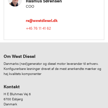
Rasmus Sørensen
COO
rs@westdiesel.dk
+45 76 11 41 62
Om West Diesel
Danmarks (nød)generator og diesel motor leverandør til erhverv.
Konfigurerbare løsninger drevet af de mest anerkendte mærker og
høj kvalitets komponenter
Kontakt
H E Bluhmes Vej 6
6700 Esbjerg
Danmark