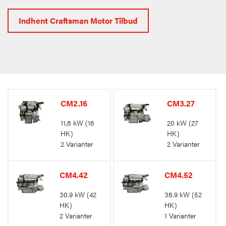
Indhent Craftsman Motor Tilbud
CM2.16
CM3.27
11,8 kW
(16
20 kW
(27
HK)
HK)
2 Varianter
2 Varianter
CM4.42
CM4.52
30.9 kW
(42
38.9 kW
(52
HK)
HK)
2 Varianter
1 Varianter