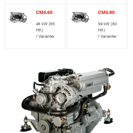
CM4.65
CM4.80
48 kW
(65
59 kW
(80
HK)
HK)
1 Varianter
1 Varianter