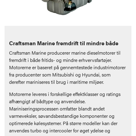
Craftsman Marine fremdrift til mindre både
Craftsman Marine producerer marine dieselmotorer til
fremdrift i både fritids- og mindre erhvervsfartøjer.
Motorerne er baseret på gennemtestede industrimotorer
fra producenter som Mitsubishi og Hyundai, som
derefter mariniseres til brug i maritime miljøer.
Motorerne leveres i forskellige effektklasser og ratings
afhængigt af bådtype og anvendelse.
Mariniseringsprocessen omfatter blandt andet
varmeveksler, søvandsbestandige komponenter og
optimerede kølesystemer. På større modeller kan der
anvendes turbo og intercooler for øget ydelse og