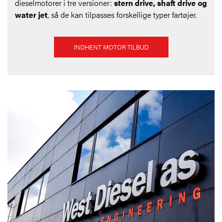
dieselmotorer i tre versioner:
stern drive, shaft drive og
water jet
, så de kan tilpasses forskellige typer fartøjer.
INDHENT MOTOR TILBUD