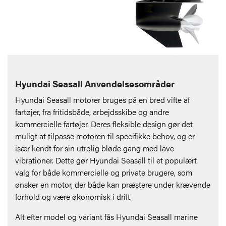
Hyundai Seasall Anvendelsesområder
Hyundai Seasall motorer bruges på en bred vifte af
fartøjer, fra fritidsbåde, arbejdsskibe og andre
kommercielle fartøjer. Deres fleksible design gør det
muligt at tilpasse motoren til specifikke behov, og er
især kendt for sin utrolig bløde gang med lave
vibrationer. Dette gør Hyundai Seasall til et populært
valg for både kommercielle og private brugere, som
ønsker en motor, der både kan præstere under krævende
forhold og være økonomisk i drift.
Alt efter model og variant fås Hyundai Seasall marine